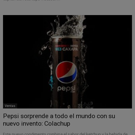
Ventas
Pepsi sorprende a todo el mundo con su
nuevo invento: Colachup
Este nuevo condimento combina el sabor del ketchup y la bebida de