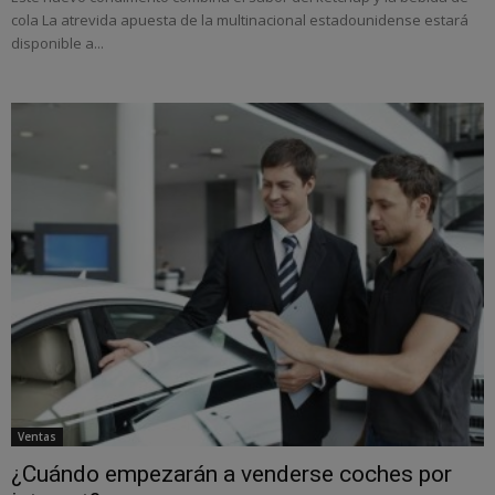
cola La atrevida apuesta de la multinacional estadounidense estará
disponible a...
Ventas
¿Cuándo empezarán a venderse coches por