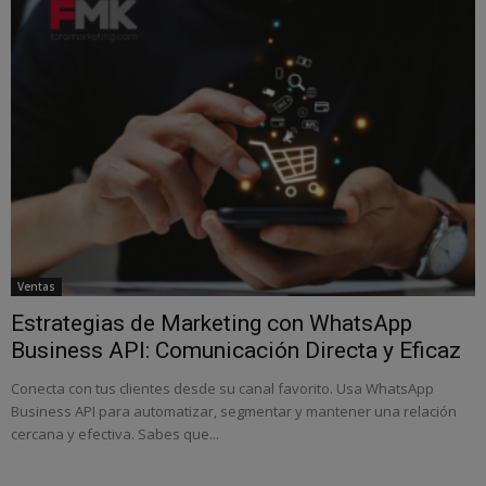
Ventas
Estrategias de Marketing con WhatsApp
Business API: Comunicación Directa y Eficaz
Conecta con tus clientes desde su canal favorito. Usa WhatsApp
Business API para automatizar, segmentar y mantener una relación
cercana y efectiva. Sabes que...