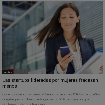
Ventas
Las startups lideradas por mujeres fracasan
menos
Las empresas con mujeres al frente fracasan un 22% Las compañías
dirigidas por hombres naufragan en un 52% Las mujeres que
capitanean startups fracasan...