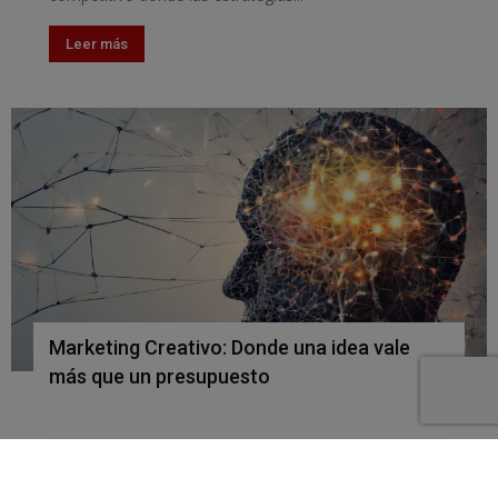
Leer más
Marketing Creativo: Donde una idea vale
más que un presupuesto
Marketing Creativo: Donde una idea vale más que un
presupuesto Si tienes una pequeña empresa,