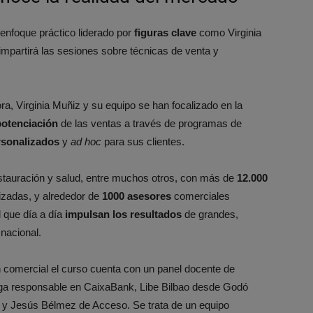
 enfoque práctico liderado por
figuras clave
como Virginia
impartirá las sesiones sobre técnicas de venta y
ora, Virginia Muñiz y su equipo se han focalizado en la
potenciación
de las ventas a través de programas de
sonalizados
y
ad hoc
para sus clientes.
estauración y salud, entre muchos otros, con más de
12.000
izadas, y alrededor de
1000 asesores
comerciales
 que día a día
impulsan los resultados
de grandes,
nacional.
ón comercial el curso cuenta con un panel docente de
rtega responsable en CaixaBank, Libe Bilbao desde Godó
 y Jesús Bélmez de Acceso. Se trata de un equipo