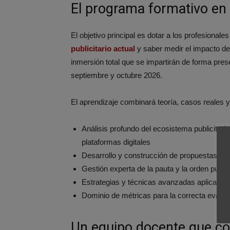
El programa formativo en 
El objetivo principal es dotar a los profesional
publicitario actual
y saber medir el impacto d
inmersión total que se impartirán de forma pres
septiembre y octubre 2026.
El aprendizaje combinará teoría, casos reales y
Análisis profundo del ecosistema publicitario
plataformas digitales
Desarrollo y construcción de propuestas com
Gestión experta de la pauta y la orden publici
Estrategias y técnicas avanzadas aplicadas 
Dominio de métricas para la correcta evalua
Un equipo docente que co