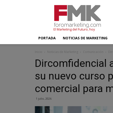
FMK
–
Foromarketing
El Marketing del Futuro, hoy
PORTADA
NOTICIAS DE MARKETING
Inicio
Noticias de Marketing
Comunicación
Dir
Dircomfidencial 
su nuevo curso p
comercial para 
1 julio, 2026