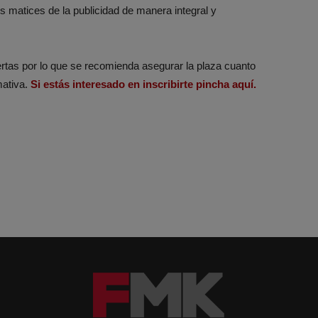
s matices de la publicidad de manera integral y
rtas por lo que se recomienda asegurar la plaza cuanto
mativa.
Si estás interesado en inscribirte pincha aquí.