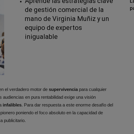
Aprende las estrategias clave
L
p
de gestión comercial de la
mano de Virginia Muñiz y un
equipo de expertos
inigualable
 en el verdadero motor de
supervivencia
para cualquier
s audiencias en pura rentabilidad exige una visión
a
infalibles
. Para dar respuesta a este enorme desafío del
pionero poniendo el foco absoluto en la capacidad de
a publicitario.