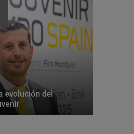
a evolución del
uvenir