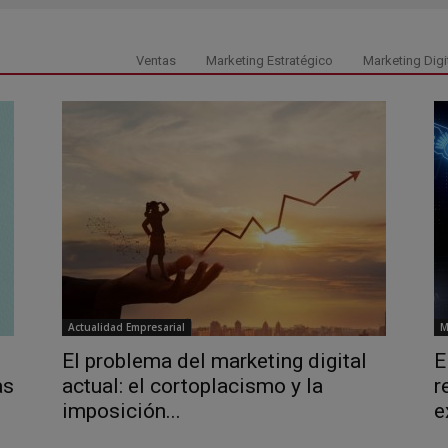
Ventas
Marketing Estratégico
Marketing Digi
Actualidad Empresarial
M
El problema del marketing digital
E
as
actual: el cortoplacismo y la
r
imposición...
e