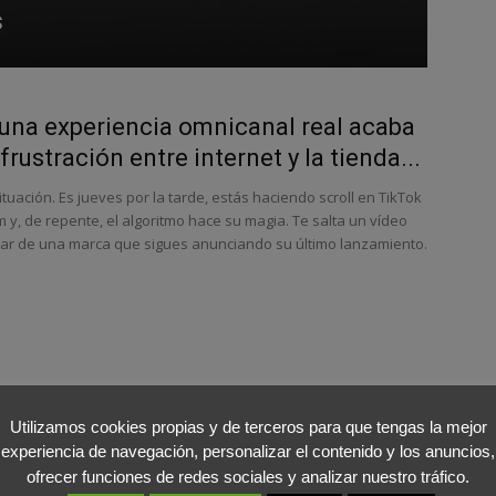
s
na experiencia omnicanal real acaba
frustración entre internet y la tienda...
tuación. Es jueves por la tarde, estás haciendo scroll en TikTok
m y, de repente, el algoritmo hace su magia. Te salta un vídeo
ar de una marca que sigues anunciando su último lanzamiento.
Utilizamos cookies propias y de terceros para que tengas la mejor
experiencia de navegación, personalizar el contenido y los anuncios,
ofrecer funciones de redes sociales y analizar nuestro tráfico.