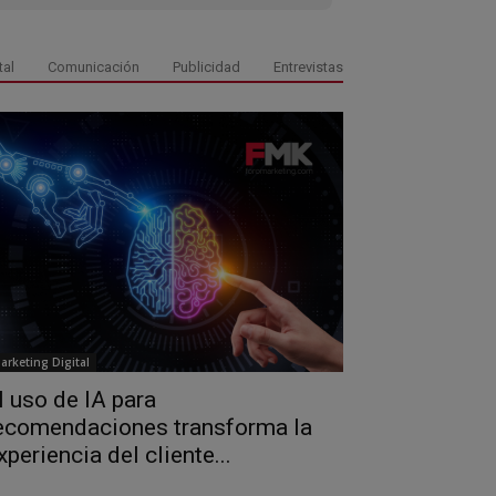
tal
Comunicación
Publicidad
Entrevistas
arketing Digital
l uso de IA para
ecomendaciones transforma la
xperiencia del cliente...