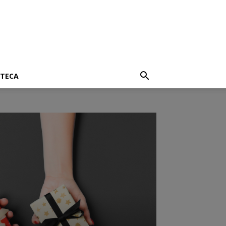
OTECA