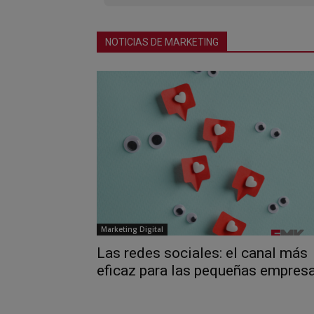
NOTICIAS DE MARKETING
Marketing Digital
Las redes sociales: el canal más
eficaz para las pequeñas empres