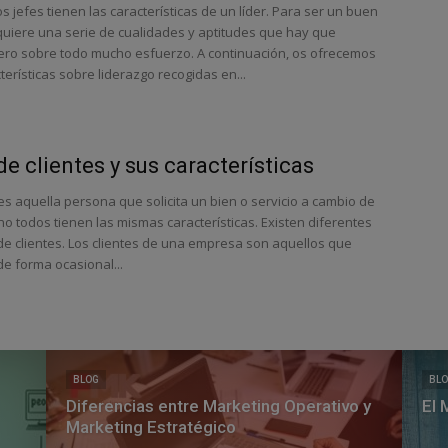
s jefes tienen las características de un líder. Para ser un buen
equiere una serie de cualidades y aptitudes que hay que
pero sobre todo mucho esfuerzo. A continuación, os ofrecemos
erísticas sobre liderazgo recogidas en...
de clientes y sus características
 es aquella persona que solicita un bien o servicio a cambio de
no todos tienen las mismas características. Existen diferentes
 de clientes. Los clientes de una empresa son aquellos que
de forma ocasional...
BLOG
BL
Diferencias entre Marketing Operativo y
El 
Marketing Estratégico