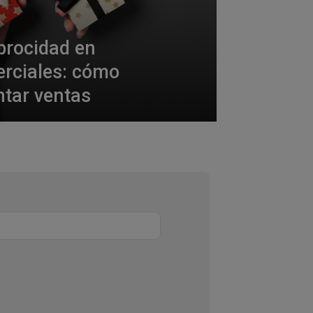
iprocidad en
erciales: cómo
ntar ventas