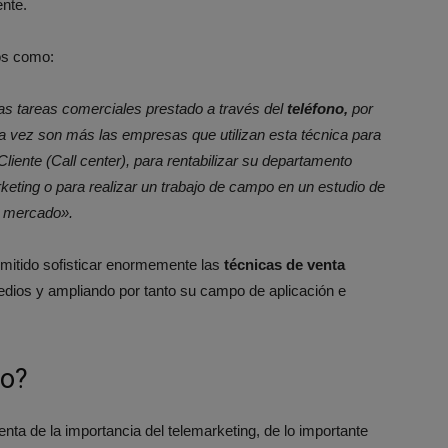
ente.
os como:
as tareas comerciales prestado a través del
teléfono,
por
vez son más las empresas que utilizan esta técnica para
Cliente (Call center), para rentabilizar su departamento
eting o para realizar un trabajo de campo en un estudio de
mercado».
rmitido sofisticar enormemente las
técnicas de venta
dios y ampliando por tanto su campo de aplicación e
no?
a de la importancia del telemarketing, de lo importante