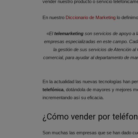
vender nuestro producto o servicio telefónicam
En nuestro
Diccionario de Marketing
lo definim
«El
telemarketing
son servicios de apoyo a l
empresas especializadas en este campo. Cada 
la gestión de sus servicios de Atención al 
comercial, para ayudar al departamento de mark
En la actualidad las nuevas tecnologías han pe
telefónica
, dotándola de mayores y mejores me
incrementando así su eficacia.
¿Cómo vender por teléfo
Son muchas las empresas que se han dado cuent