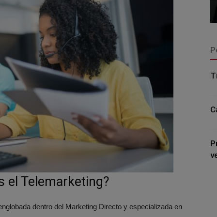
P
T
C
P
v
s el Telemarketing?
nglobada dentro del Marketing Directo y especializada en