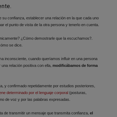
ente.
 su confianza, establecer una relación en la que cada uno
ar el punto de vista de la otra persona y tenerlo en cuenta.
lefónicamente? ¿Cómo demostrarle que la escuchamos?.
cómo se dice.
rma inconsciente, cuando queríamos influir en una persona
 una relación positiva con ella,
modificábamos de forma
ta, y confirmado repetidamente por estudios posteriores,
ne determinado por el lenguaje corporal
(posturas,
ono de voz y por las palabras expresadas.
ata de transmitir un mensaje que transmita confianza,
el