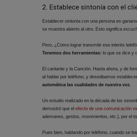
2. Establece sintonía con el cli
Establecer sintonía con una persona es ganarse
se muestra abierto al otro. Esto significa escuch
Pero, ¿Cómo lograr transmitir ese interés te
Tenemos dos herramientas:
lo que se dice y 
El cantante y la Canción. Hasta ahora, y de fo
al hablar por teléfono, y deseábamos establecer
automática las cualidades de nuestra voz
.
Un estudio realizado en la década de los sesen
demostró que el
efecto de una comunicación vie
ademanes, gestos, movimientos, etc.), por el t
Pues bien, hablando por teléfono, cuando se tr