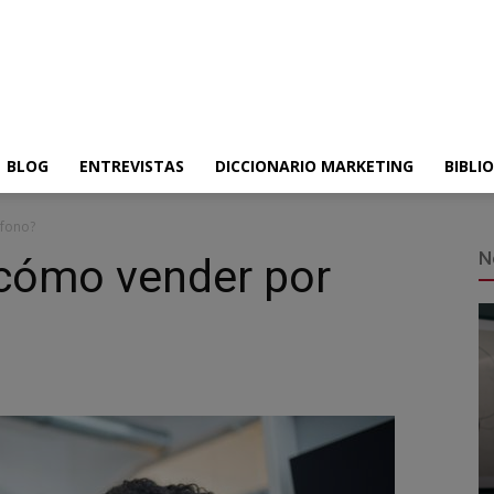
BLOG
ENTREVISTAS
DICCIONARIO MARKETING
BIBLI
éfono?
N
¿cómo vender por