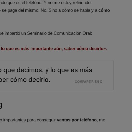
do que es el teléfono. Y no me estoy refiriendo
que se paga del mismo. No. Sino a cómo se habla y a
cómo
ue impartió un Seminario de Comunicación Oral:
lo que es más importante aún, saber cómo decirlo».
 que decimos, y lo que es más
ber cómo decirlo.
COMPARTIR EN X
g
eo importantes para conseguir
ventas por teléfono
, me