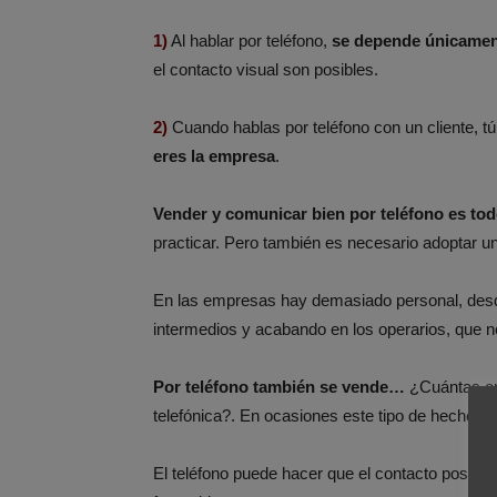
1)
Al hablar por teléfono,
se depende únicamen
el contacto visual son posibles.
2)
Cuando hablas por teléfono con un cliente, tú
eres la empresa
.
Vender y comunicar bien por teléfono es tod
practicar. Pero también es necesario adoptar un
En las empresas hay demasiado personal, desd
intermedios y acabando en los operarios, que 
Por teléfono también se vende…
¿Cuántas ope
telefónica?. En ocasiones este tipo de hechos l
El teléfono puede hacer que el contacto posterio