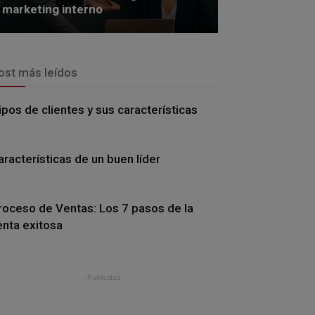
marketing interno
ost más leídos
ipos de clientes y sus características
aracterísticas de un buen líder
roceso de Ventas: Los 7 pasos de la
enta exitosa
- Publicidad -