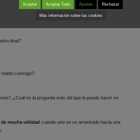
Aceptar
Aceptar Todo
Ajustes
Rechazar
Más información sobre las cookies
conversación.
tivo final?
é habla conmigo?.
ía?, ¿Cuál es la pregunta más útil que le puedo hacer en
a de mucha utilidad
cuando uno se ve arrastrado hacia una
.