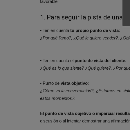
favorable.
1. Para seguir la pista de una 
• Ten en cuenta
tu propio punto de vista
:
¿Por qué llamo?, ¿Qué le quiero vender?, ¿Obje
• Ten en cuenta el
punto de vista del cliente
:
¿Qué es lo que siente? ¿Qué quiere?, ¿Por qu
• Punto de
vista objetivo
:
¿Cómo va la conversación?, ¿Estamos en sinton
estos momentos?
.
El
punto de vista objetivo o imparcial result
discusión o al intentar demostrar una afirmación