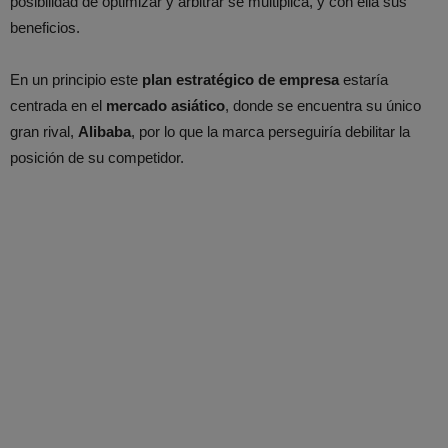
posibilidad de optimizar y arbitrar se multiplica, y con ella sus
beneficios.
En un principio este
plan estratégico de empresa
estaría
centrada en el
mercado asiático
, donde se encuentra su único
gran rival,
Alibaba
, por lo que la marca perseguiría debilitar la
posición de su competidor.