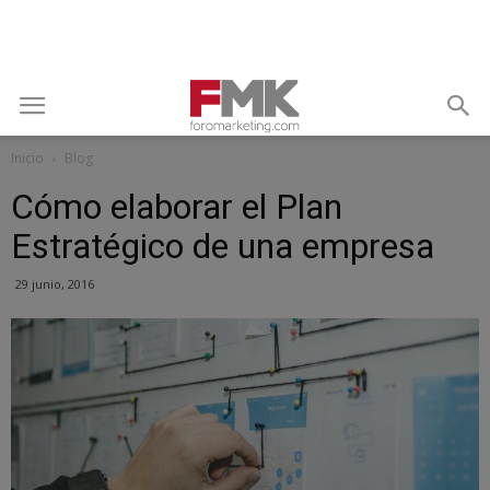
Inicio
Blog
Cómo elaborar el Plan
Estratégico de una empresa
29 junio, 2016