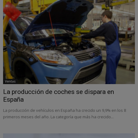
Ventas
La producción de coches se dispara en
España
La producción de vehículos en España ha crecido un 9,9% en los 8
primeros meses del año. La categoría que más ha crecido...