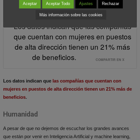
Aceptar
Aceptar Todo
Ajustes
Rechazar
en la dirección son las demandas más escuchadas.
Más información sobre las cookies
Los datos indican que las compañías
que cuentan con mujeres en puestos
de alta dirección tienen un 21% más
de beneficios.
COMPARTIR EN X
Los datos indican que
las compañías que cuentan con
mujeres en puestos de alta dirección tienen un 21% más de
beneficios
.
Humanidad
A pesar de que no dejemos de escuchar los grandes avances
que están por venir en Inteligencia Artificial y machine learning,