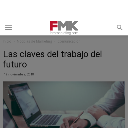
Inicio
Noticias de Marketing
Comunicación
Las claves del trabajo del
futuro
19 noviembre, 2018