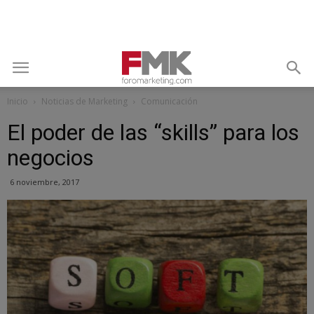
Inicio
Noticias de Marketing
Comunicación
El poder de las “skills” para los
negocios
6 noviembre, 2017