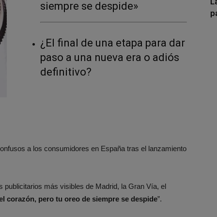
L
siempre se despide»
p
¿El final de una etapa para dar
paso a una nueva era o adiós
definitivo?
 confusos a los consumidores en España tras el lanzamiento
publicitarios más visibles de Madrid, la Gran Vía, el
el corazón, pero tu oreo de siempre se despide
”.