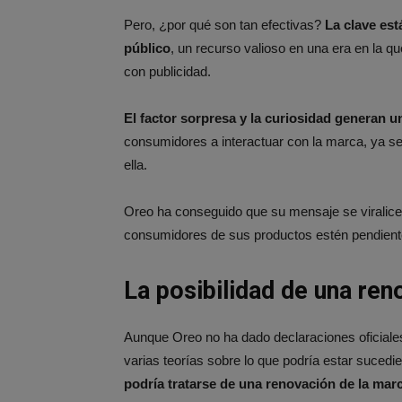
Pero, ¿por qué son tan efectivas?
La clave est
público
, un recurso valioso en una era en la
con publicidad.
El factor sorpresa y la curiosidad generan 
consumidores a interactuar con la marca, ya s
ella.
Oreo ha conseguido que su mensaje se viralice
consumidores de sus productos estén pendien
La posibilidad de una ren
Aunque Oreo no ha dado declaraciones oficiales
varias teorías sobre lo que podría estar sucedi
podría tratarse de una renovación de la mar