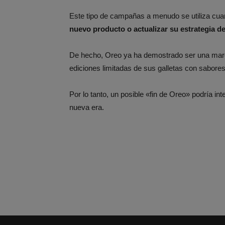
Este tipo de campañas a menudo se utiliza cu
nuevo producto o actualizar su estrategia d
De hecho, Oreo ya ha demostrado ser una marc
ediciones limitadas de sus galletas con sabore
Por lo tanto, un posible «fin de Oreo» podría in
nueva era.