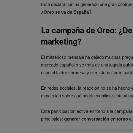
Esta declaración ha generado una gran controv
¿Oreo se va de España?
La campaña de Oreo: ¿Des
marketing?
El misterioso mensaje ha dejado muchas pregu
mercado español o se trata de una jugada publi
usan el factor sorpresa y el misterio como part
En redes sociales, la reacción no se ha hecho 
especulan sobre qué podría significar este «fin»
Esta participación activa en torno a la campañ
principales:
generar conversación en torno a