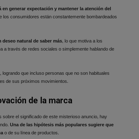
á en generar expectación y mantener la atención del
 que los consumidores están constantemente bombardeados
un deseo natural de saber más
, lo que motiva a los
ea a través de redes sociales o simplemente hablando de
, logrando que incluso personas que no son habituales
tes de sus próximos movimientos.
ovación de la marca
 sobre el significado de este misterioso anuncio, hay
endo.
Una de las hipótesis más populares sugiere que
ca
o de su línea de productos.