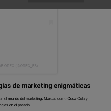
DE OREO (@OREO_ES)
egias de marketing enigmáticas
en el mundo del marketing. Marcas como Coca-Cola y
tegias en el pasado.