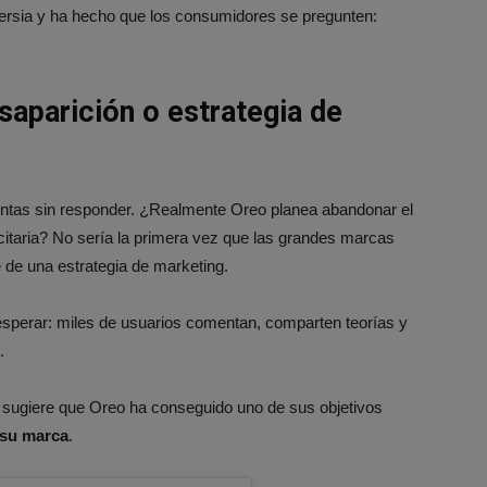
ersia y ha hecho que los consumidores se pregunten:
aparición o estrategia de
ntas sin responder. ¿Realmente Oreo planea abandonar el
citaria? No sería la primera vez que las grandes marcas
e de una estrategia de marketing.
esperar: miles de usuarios comentan, comparten teorías y
.
a sugiere que Oreo ha conseguido uno de sus objetivos
 su marca
.