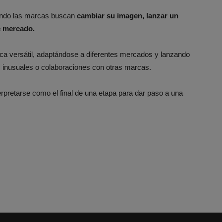
ando las marcas buscan
cambiar su imagen, lanzar un
e mercado.
a versátil, adaptándose a diferentes mercados y lanzando
s inusuales o colaboraciones con otras marcas.
terpretarse como el final de una etapa para dar paso a una