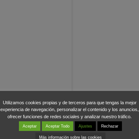
Utilizamos cookies propias y de terceros para que tengas la mejor
experiencia de navegación, personalizar el contenido y los anuncios,
ofrecer funciones de redes sociales y analizar nuestro tráfico.
Aceptar
Aceptar Todo
Ajustes
Rechazar
Más información sobre las cookies