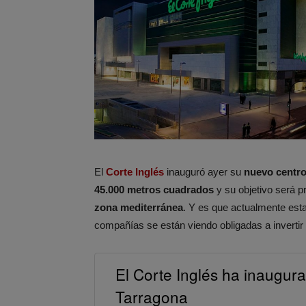
El
Corte Inglés
inauguró ayer su
nuevo centro
45.000 metros cuadrados
y su objetivo será pr
zona mediterránea
. Y es que actualmente est
compañías se están viendo obligadas a invertir
El Corte Inglés ha inaugura
Tarragona