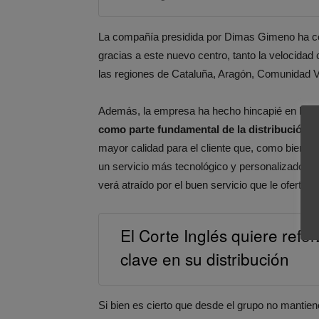
La compañía presidida por Dimas Gimeno ha c
gracias a este nuevo centro, tanto la velocidad
las regiones de Cataluña, Aragón, Comunidad V
Además, la empresa ha hecho hincapié en la im
como parte fundamental de la distribución
. 
mayor calidad para el cliente que, como bien sa
un servicio más tecnológico y personalizado co
verá atraído por el buen servicio que le ofertan.
El Corte Inglés quiere refo
clave en su distribución
Si bien es cierto que desde el grupo no mantiene