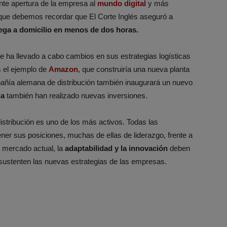
nte apertura de la empresa al
mundo digital
y más
 que debemos recordar que El Corte Inglés aseguró a
ega a domicilio en menos de dos horas.
e ha llevado a cabo cambios en sus estrategias logísticas
 el ejemplo de
Amazon
, que construiría una nueva planta
pañía alemana de distribución también inaugurará un nuevo
ia
también han realizado nuevas inversiones.
istribución es uno de los más activos. Todas las
er sus posiciones, muchas de ellas de liderazgo, frente a
l mercado actual, la
adaptabilidad y la innovación
deben
 sustenten las nuevas estrategias de las empresas.