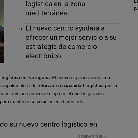
L
logística en la zona
p
mediterránea.
El nuevo centro ayudará a
ofrecer un mejor servicio a su
estrategia de comercio
electrónico.
 logístico en Tarragona.
El nuevo espacio cuenta con
incipalmente el de r
eforzar su capacidad logística por la
amos ante un cambio de etapa en el que las grandes
 para mantener su posición en el mercado.
do su nuevo centro logístico en
COMPARTIR EN X