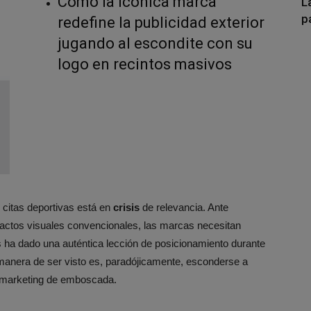
Cómo la icónica marca
L
p
redefine la publicidad exterior
jugando al escondite con su
logo en recintos masivos
s citas deportivas está en
crisis
de relevancia. Ante
ctos visuales convencionales, las marcas necesitan
s ha dado una auténtica lección de posicionamiento durante
manera de ser visto es, paradójicamente, esconderse a
de marketing de emboscada.