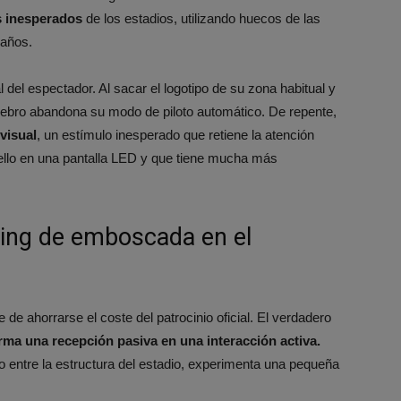
s inesperados
de los estadios, utilizando huecos de las
baños.
 del espectador. Al sacar el logotipo de su zona habitual y
 cerebro abandona su modo de piloto automático. De repente,
visual
, un estímulo inesperado que retiene la atención
llo en una pantalla LED y que tiene mucha más
ting de emboscada en el
de ahorrarse el coste del patrocinio oficial. El verdadero
rma una recepción pasiva en una interacción activa.
 entre la estructura del estadio, experimenta una pequeña