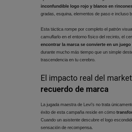
inconfundible logo rojo y blanco en rincone
gradas, esquina, elementos de paso e incluso 
Esta táctica rompe por completo el patrón visual
camuflarlo en el entorno físico del recinto, el
encontrar la marca se convierte en un juego 
durante mucho más tiempo que un simple deste
trascendencia en tu cerebro.
El impacto real del marke
recuerdo de marca
La jugada maestra de Levi’s no trata únicamente 
éxito de esta campaña reside en cómo
transfo
Cuando un asistente descubre el logo escondido
sensación de recompensa.