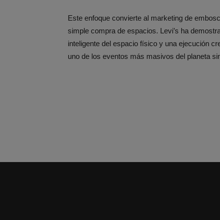
Este enfoque convierte al marketing de embos
simple compra de espacios. Levi’s ha demostrado
inteligente del espacio físico y una ejecución 
uno de los eventos más masivos del planeta sin 