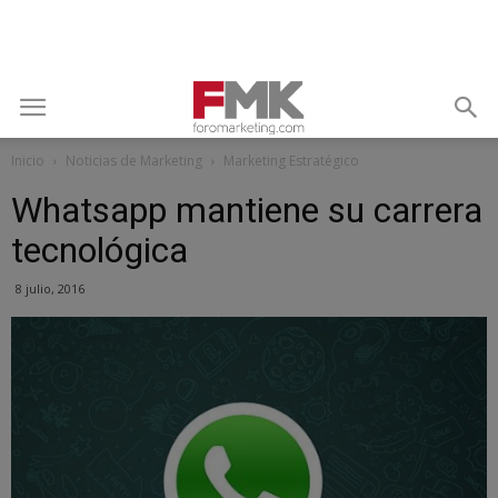
Inicio
Noticias de Marketing
Marketing Estratégico
Whatsapp mantiene su carrera
tecnológica
8 julio, 2016