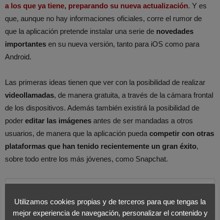
a los que ya tiene, preparando su nueva actualización
. Y es
que, aunque no hay informaciones oficiales, corre el rumor de
que la aplicación pretende instalar una serie de
novedades
importantes
en su nueva versión, tanto para iOS como para
Android.
Las primeras ideas tienen que ver con la posibilidad de realizar
videollamadas
, de manera gratuita, a través de la cámara frontal
de los dispositivos. Además también existirá la posibilidad de
poder
editar las imágenes
antes de ser mandadas a otros
usuarios, de manera que la aplicación pueda
competir con otras
plataformas que han tenido recientemente un gran éxito
,
sobre todo entre los más jóvenes, como Snapchat.
Imágenes GIF, videollamadas o
Utilizamos cookies propias y de terceros para que tengas la
menciones en grupo podrán entrar
mejor experiencia de navegación, personalizar el contenido y