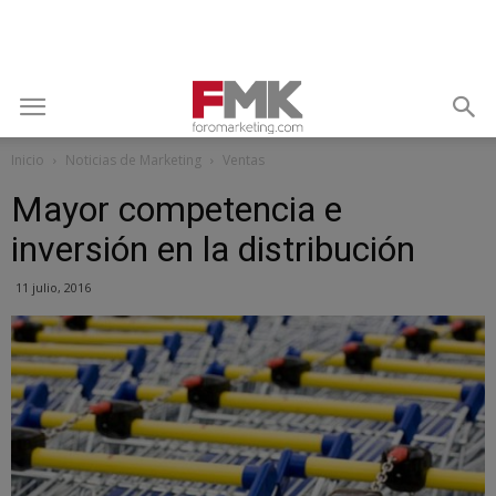
Inicio
Noticias de Marketing
Ventas
Mayor competencia e
inversión en la distribución
11 julio, 2016