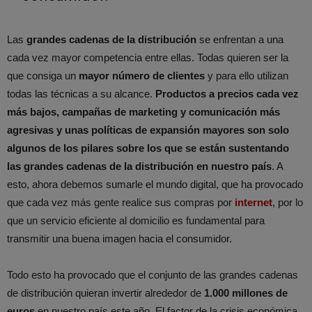
Las
grandes cadenas de la distribución
se enfrentan a una
cada vez mayor competencia entre ellas. Todas quieren ser la
que consiga un
mayor número de clientes
y para ello utilizan
todas las técnicas a su alcance.
Productos a precios cada vez
más bajos, campañas de marketing y comunicación más
agresivas y unas políticas de expansión mayores son solo
algunos de los pilares sobre los que se están sustentando
las grandes cadenas de la distribución en nuestro país
. A
esto, ahora debemos sumarle el mundo digital, que ha provocado
que cada vez más gente realice sus compras por
internet
, por lo
que un servicio eficiente al domicilio es fundamental para
transmitir una buena imagen hacia el consumidor.
Todo esto ha provocado que el conjunto de las grandes cadenas
de distribución quieran invertir alrededor de
1.000 millones de
euros
en nuestro país este año. El factor de la crisis económica