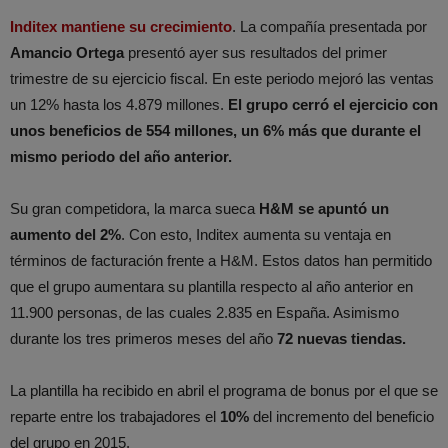
Inditex mantiene su crecimiento
. La compañía presentada por
Amancio Ortega
presentó ayer sus resultados del primer
trimestre de su ejercicio fiscal. En este periodo mejoró las ventas
un 12% hasta los 4.879 millones.
El grupo cerró el ejercicio con
unos beneficios de 554 millones, un 6% más que durante el
mismo periodo del año anterior.
Su gran competidora, la marca sueca
H&M se apuntó un
aumento del 2%
. Con esto, Inditex aumenta su ventaja en
términos de facturación frente a H&M. Estos datos han permitido
que el grupo aumentara su plantilla respecto al año anterior en
11.900 personas, de las cuales 2.835 en España. Asimismo
durante los tres primeros meses del año
72 nuevas tiendas.
La plantilla ha recibido en abril el programa de bonus por el que se
reparte entre los trabajadores el
10%
del incremento del beneficio
del grupo en 2015.