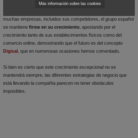
Más información sobre las cookies
A pesar de los cambios en el mercado que están afectando a
muchas empresas, incluidos sus competidores, el grupo español
se mantiene
firme en su crecimiento
, apostando por el
crecimiento tanto de sus establecimientos físicos como del
comercio online, demostrando que el futuro es del concepto
Digical
, que en numerosas ocasiones hemos comentado.
Si bien es cierto que este crecimiento excepcional no se
mantendrá siempre, las diferentes estrategias de negocio que
está llevando la compañía parecen no tener obstáculos
imposibles.