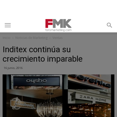
Inicio
Noticias de Marketing
Ventas
Inditex continúa su
crecimiento imparable
16 junio, 2016