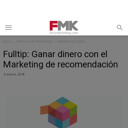
Inicio
Noticias de Marketing
Marketing Digital
Fulltip: Ganar dinero con el
Marketing de recomendación
9 enero, 2018