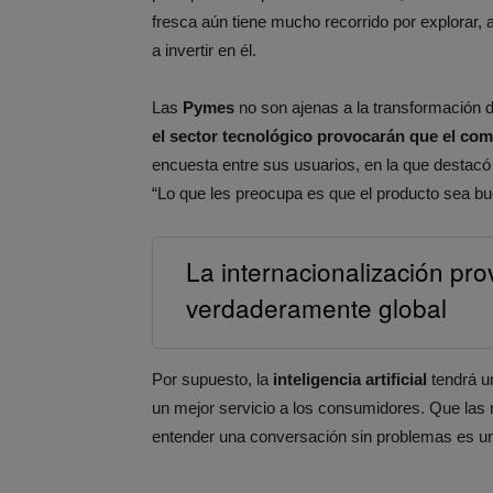
fresca aún tiene mucho recorrido por explora
a invertir en él.
Las
Pymes
no son ajenas a la transformación di
el sector tecnológico provocarán que el co
encuesta entre sus usuarios, en la que destacó
“Lo que les preocupa es que el producto sea bu
La internacionalización pr
verdaderamente global
Por supuesto, la
inteligencia artificial
tendrá u
un mejor servicio a los consumidores. Que las
entender una conversación sin problemas es uno