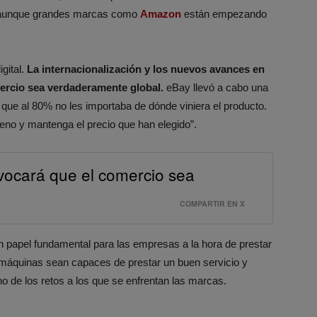
r, aunque grandes marcas como
Amazon
están empezando
gital.
La internacionalización y los nuevos avances en
mercio sea verdaderamente global.
eBay llevó a cabo una
 que al 80% no les importaba de dónde viniera el producto.
eno y mantenga el precio que han elegido”.
ovocará que el comercio sea
COMPARTIR EN X
n papel fundamental para las empresas a la hora de prestar
 máquinas sean capaces de prestar un buen servicio y
 de los retos a los que se enfrentan las marcas.