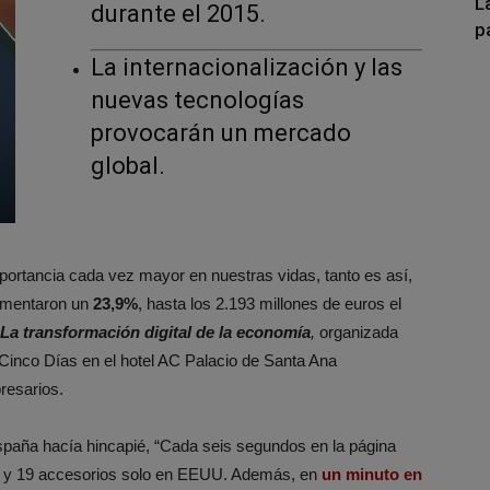
L
durante el 2015.
p
La internacionalización y las
nuevas tecnologías
provocarán un mercado
global.
ortancia cada vez mayor en nuestras vidas, tanto es así,
aumentaron un
23,9%
, hasta los 2.193 millones de euros el
La transformación digital de la economía
,
organizada
Cinco Días en el hotel AC Palacio de Santa Ana
resarios.
paña hacía hincapié, “Cada seis segundos en la página
s y 19 accesorios solo en EEUU. Además, en
un minuto en