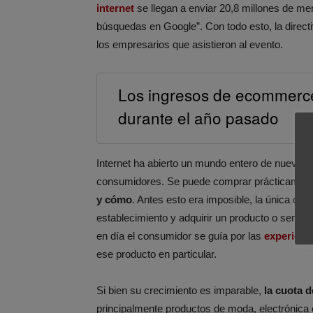
internet
se llegan a enviar 20,8 millones de me
búsquedas en Google”. Con todo esto, la direct
los empresarios que asistieron al evento.
Los ingresos de ecommerc
durante el año pasado
Internet ha abierto un mundo entero de nuevas 
consumidores. Se puede comprar prácticamente 
y cómo
. Antes esto era imposible, la única op
establecimiento y adquirir un producto o servi
en día el consumidor se guía por las
experienc
ese producto en particular.
Si bien su crecimiento es imparable,
la cuota d
principalmente productos de moda, electrónica 