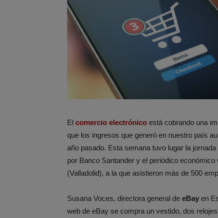
El
comercio electrónico
está cobrando una imp
que los ingresos que generó en nuestro país 
año pasado. Esta semana tuvo lugar la jornada
por Banco Santander y el periódico económico 
(Valladolid), a la que asistieron más de 500 emp
Susana Voces, directora general de
eBay
en Es
web de eBay se compra un vestido, dos reloje