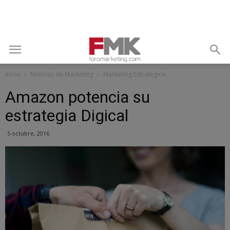
Inicio
Noticias de Marketing
Marketing Estratégico
Amazon potencia su
estrategia Digical
5 octubre, 2016