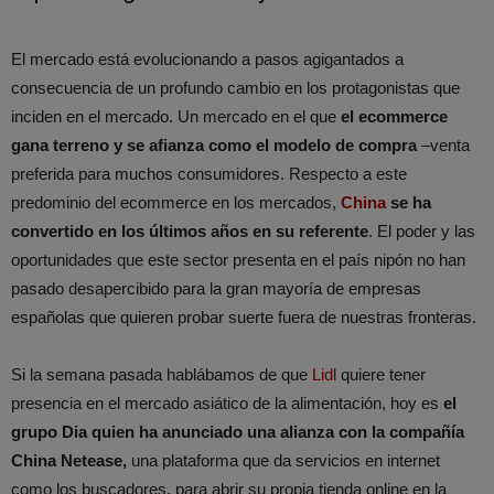
El mercado está evolucionando a pasos agigantados a
consecuencia de un profundo cambio en los protagonistas que
inciden en el mercado. Un mercado en el que
el ecommerce
gana terreno y se afianza como el modelo de compra
–venta
preferida para muchos consumidores. Respecto a este
predominio del ecommerce en los mercados,
China
se ha
convertido en los últimos años en su referente
. El poder y las
oportunidades que este sector presenta en el país nipón no han
pasado desapercibido para la gran mayoría de empresas
españolas que quieren probar suerte fuera de nuestras fronteras.
Si la semana pasada hablábamos de que
Lidl
quiere tener
presencia en el mercado asiático de la alimentación, hoy es
el
grupo Dia quien ha anunciado una alianza con la compañía
China Netease,
una plataforma que da servicios en internet
como los buscadores, para abrir su propia tienda online en la