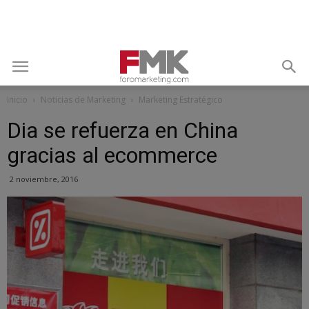
Inicio
Noticias de Marketing
Marketing Estratégico
Dia se refuerza en China
gracias al ecommerce
2 noviembre, 2016