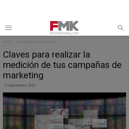
Inicio
Actualidad Empresarial
Claves para realizar la
medición de tus campañas de
marketing
12 septiembre, 2023