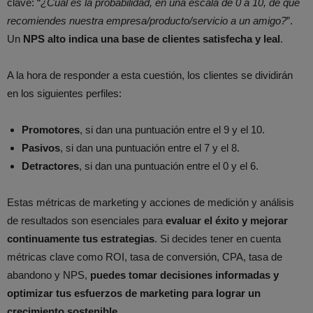
clave: “
¿Cuál es la probabilidad, en una escala de 0 a 10, de que
recomiendes nuestra empresa/producto/servicio a un amigo?
”.
Un
NPS alto indica una base de clientes satisfecha y leal
.
A la hora de responder a esta cuestión, los clientes se dividirán
en los siguientes perfiles:
Promotores
, si dan una puntuación entre el 9 y el 10.
Pasivos
, si dan una puntuación entre el 7 y el 8.
Detractores
, si dan una puntuación entre el 0 y el 6.
Estas métricas de marketing y acciones de medición y análisis
de resultados son esenciales para
evaluar el éxito y mejorar
continuamente tus estrategias
. Si decides tener en cuenta
métricas clave como ROI, tasa de conversión, CPA, tasa de
abandono y NPS,
puedes tomar decisiones informadas y
optimizar tus esfuerzos de marketing para lograr un
crecimiento sostenible
.