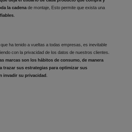
oda la cadena
de montaje, Esto permite que exista una
fiables
.
ue ha tenido a vueltas a todas empresas, es inevitable
ndo con la privacidad de los datos de nuestros clientes.
 las marcas son los hábitos de consumo, de manera
 trazar sus estrategias para optimizar sus
in invadir su privacidad
.