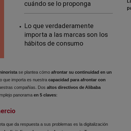
L
cuándo se lo proponga
p
Lo que verdaderamente
importa a las marcas son los
hábitos de consumo
inorista
se plantea cómo
afrontar su continuidad en un
lo que importa es nuestra
capacidad para afrontar con
nuestras compañías. Dos
altos directivos de Alibaba
complejo panorama
en 5 claves
:
mercio
a que da respuesta a sus problemas es la digitalización