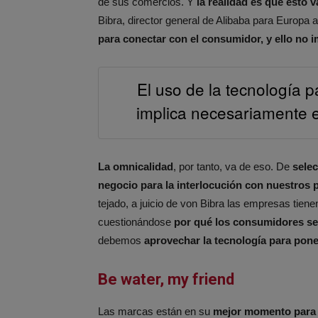
de sus comercios. Y
la realidad es que esto v
Bibra, director general de Alibaba para Europa 
para conectar con el consumidor, y ello no 
El uso de la tecnología 
implica necesariamente 
La omnicalidad
, por tanto, va de eso. De
sele
negocio para la interlocución con nuestros p
tejado, a juicio de von Bibra las empresas tien
cuestionándose
por qué los consumidores se
debemos
aprovechar la tecnología para poner
Be water, my friend
Las marcas están en su
mejor momento para 