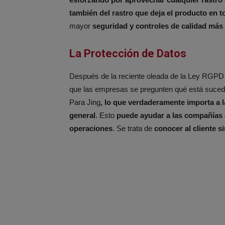
también del rastro que deja el producto en t
mayor
seguridad y controles de calidad más 
La Protección de Datos
Después de la reciente oleada de la Ley RGPD q
que las empresas se pregunten qué está sucedie
Para Jing
, lo que verdaderamente importa a
general
. Esto
puede ayudar a las compañías a
operaciones
. Se trata de
conocer al cliente s