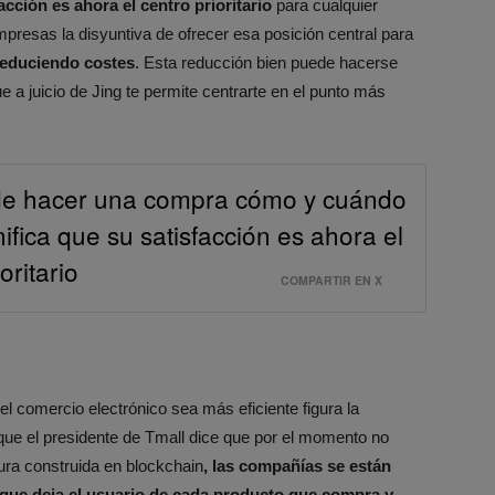
acción es ahora el centro prioritario
para cualquier
presas la disyuntiva de ofrecer esa posición central para
 reduciendo costes
. Esta reducción bien puede hacerse
e a juicio de Jing te permite centrarte en el punto más
de hacer una compra cómo y cuándo
nifica que su satisfacción es ahora el
oritario
COMPARTIR EN X
l comercio electrónico sea más eficiente figura la
que el presidente de Tmall dice que por el momento no
ura construida en blockchain
, las compañías se están
 que deja el usuario de cada producto que compra y