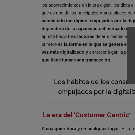
los acontecimientos en la era digital, les dicta 
que es uno de los principales marketplaces de 
cambiando tan rápido, empujados por la digita
dependerá de la capacidad del mercado mino
apunta hacia
tres factores
determinantes a la ho
primero es
la forma en la que se genera el pr
vez más digitalizado y
en tercer lugar, la posi
que tiene lugar cada transacción
.
Los hábitos de los consum
empujados por la digitaliz
La era del ‘Customer Centric’
A cualquier hora y en cualquier lugar
. El co