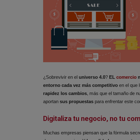
¿Sobrevivir en el
universo 4.0
?
EL
comercio
m
entorno cada vez más competitivo
en el que 
rapidez los cambios
, más que el tamaño de 
aportan
sus propuestas
para enfrentar este 
Digitaliza tu negocio, no tu co
Muchas empresas piensan que la fórmula secret