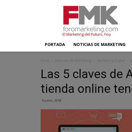
FMK
–
Foromarketing
El Marketing del Futuro, hoy
PORTADA
NOTICIAS DE MARKETING
Inicio
Noticias de Marketing
Marketing Digital
Las 5 claves de 
tienda online ten
4 junio, 2018