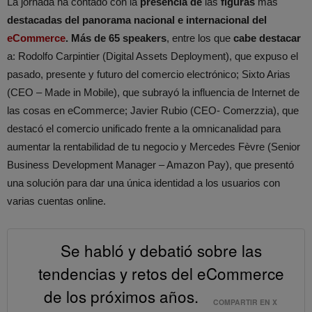
La jornada ha contado con la
presencia de
las
figuras
más
destacadas del panorama nacional e internacional del
eCommerce
. Más de 65 speakers
, entre los que
cabe destacar
a: Rodolfo Carpintier (Digital Assets Deployment), que expuso el
pasado, presente y futuro del comercio electrónico; Sixto Arias
(CEO – Made in Mobile), que subrayó la influencia de Internet de
las cosas en eCommerce; Javier Rubio (CEO- Comerzzia), que
destacó el comercio unificado frente a la omnicanalidad para
aumentar la rentabilidad de tu negocio y Mercedes Fèvre (Senior
Business Development Manager – Amazon Pay), que presentó
una solución para dar una única identidad a los usuarios con
varias cuentas online.
Se habló y debatió sobre las
tendencias y retos del eCommerce
de los próximos años.
COMPARTIR EN X