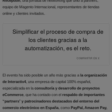
Reception
, una jornada de networking que unió a partners,
equipo de Magento Internacional, representantes de tiendas
online y clientes invitados.
Simplificar el proceso de compra de
los clientes gracias a la
automatización, es el reto.
COMPARTIR EN X
El evento ha sido posible un año más gracias a
la organización
de Interactiv4
, una empresa de capital 100% español,
especializada en la
consultoría y desarrollo de proyectos
eCommerce
, que ha contado con el
respaldo de importantes
“partners
”
y patrocinadores destacados del entorno del
comercio electrónico en España
, como
PayPal, Amazon Pay,