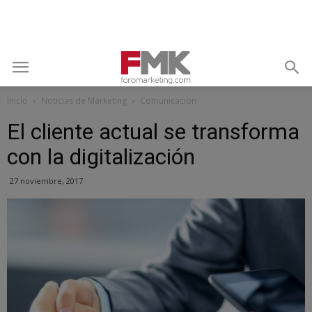
Inicio
Noticias de Marketing
Comunicación
El cliente actual se transforma
con la digitalización
27 noviembre, 2017