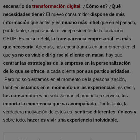
escenario de
transformación digital
. ¿
Cómo es
? ¿
Qué
necesidades tiene
? El nuevo consumidor
dispone de más
información
que antes y es
mucho más infiel
que en el pasado,
por lo tanto, según apunta el vicepresidente de la fundación
CEDE, Francisco Belil,
la transparencia empresarial es más
que necesaria
. Además, nos encontramos en un momento en el
que
ya no es viable dirigirse al cliente en masa
, hay que
centrar las estrategias de la empresa en la personalización
de lo que se ofrece
, a cada cliente
por sus particularidades
.
Pero no solo estamos en el momento de la personalización,
también
estamos en el momento de las experiencias
, es decir,
los consumidores
no solo valoran el producto o servicio,
les
importa la experiencia que va acompañada
. Por lo tanto, la
verdadera motivación de estos es
sentirse diferentes, únicos y
sobre todo,
hacerles vivir una experiencia inolvidable.