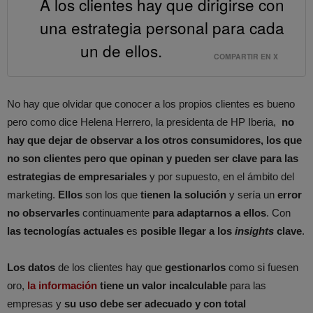
A los clientes hay que dirigirse con
una estrategia personal para cada
un de ellos.
COMPARTIR EN X
No hay que olvidar que conocer a los propios clientes es bueno
pero como dice Helena Herrero, la presidenta de HP Iberia,
no
hay que dejar de observar a los otros consumidores, los que
no son clientes pero que opinan y pueden ser clave para las
estrategias de empresariales
y por supuesto, en el ámbito del
marketing.
Ellos
son los que
tienen la solución
y sería un
error
no observarles
continuamente
para adaptarnos a ellos
. Con
las tecnologías
actuales
es
posible llegar a los
insights
clave
.
Los datos
de los clientes hay que
gestionarlos
como si fuesen
oro,
la información
tiene un valor incalculable
para las
empresas y
su uso debe ser adecuado y con total