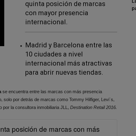
L
quinta posición de marcas
p
con mayor presencia
internacional.
Madrid y Barcelona entre las
10 ciudades a nivel
internacional más atractivas
para abrir nuevas tiendas.
a
se encuentra entre las marcas con más presencia
to, solo por detrás de marcas como Tommy Hilfiger, Levi´s,
 por la consultora inmobiliaria JLL,
Destination Retail 2016.
inta posición de marcas con más