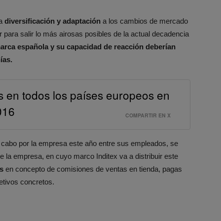
la
diversificación y adaptación
a los cambios de mercado
para salir lo más airosas posibles de la actual decadencia
 marca española y su capacidad de reacción deberían
ías.
es en todos los países europeos en
016
COMPARTIR EN X
 a cabo por la empresa este año entre sus empleados, se
e la empresa, en cuyo marco Inditex va a distribuir este
s
en concepto de comisiones de ventas en tienda, pagas
jetivos concretos.