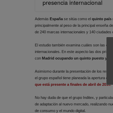
presencia internacional
Además
España
se sitúa como el
quinto país 
principalmente al peso de la principal enseña d
de 240 marcas internacionales y 140 ciudades 
El estudio también examina cuáles son las ciud
internacionales. En este aspecto las dos princ
con
Madrid ocupando un quinto puesto y Ba
Asimismo durante la presentación de los result
el grupo español tiene planeada la apertura de
t
que está presente a finales de abril de 2016.
No hay duda de que el grupo Inditex, y particu
de adaptación al nuevo mercado, realizando nu
de consumo y el mundo digital.