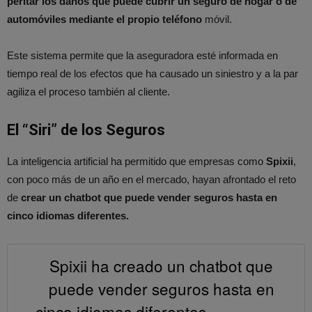
peritar los daños que puede cubrir un seguro de hogar o de
automóviles mediante el propio teléfono
móvil.
Este sistema permite que la aseguradora esté informada en
tiempo real de los efectos que ha causado un siniestro y a la par
agiliza el proceso también al cliente.
El “Siri” de los Seguros
La inteligencia artificial ha permitido que empresas como
Spixii
,
con poco más de un año en el mercado, hayan afrontado el reto
de
crear un chatbot que puede vender seguros hasta en
cinco idiomas diferentes.
Spixii ha creado un chatbot que
puede vender seguros hasta en
cinco idiomas diferentes