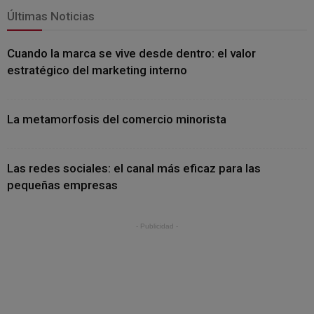
Últimas Noticias
Cuando la marca se vive desde dentro: el valor
estratégico del marketing interno
La metamorfosis del comercio minorista
Las redes sociales: el canal más eficaz para las
pequeñas empresas
- Publicidad -