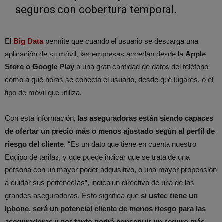
seguros con cobertura temporal.
El
Big Data
permite que cuando el usuario se descarga una
aplicación de su móvil, las empresas accedan desde la
Apple
Store o Google Play
a una gran cantidad de datos del teléfono
como a qué horas se conecta el usuario, desde qué lugares, o el
tipo de móvil que utiliza.
Con esta información, l
as aseguradoras están siendo capaces
de ofertar un precio más o menos ajustado según al perfil de
riesgo del cliente
. “Es un dato que tiene en cuenta nuestro
Equipo de tarifas, y que puede indicar que se trata de una
persona con un mayor poder adquisitivo, o una mayor propensión
a cuidar sus pertenecías”, indica un directivo de una de las
grandes aseguradoras. Esto significa que
si usted tiene un
Iphone, será un potencial cliente de menos riesgo para las
aseguradoras y por tanto podrá conseguir un seguro más