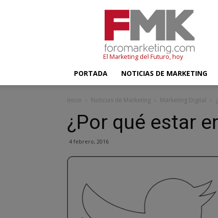
FMK
–
Foromarketing
El Marketing del Futuro, hoy
PORTADA
NOTICIAS DE MARKETING
Inicio
Noticias de Marketing
Marketing Digital
¿Por qué estar e
4 febrero, 2016