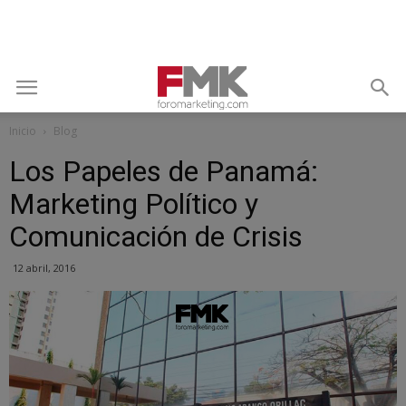
Inicio
Blog
Los Papeles de Panamá:
Marketing Político y
Comunicación de Crisis
12 abril, 2016