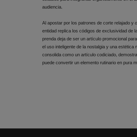
audiencia.
Al apostar por los patrones de corte relajado y
o
entidad replica los códigos de exclusividad de l
prenda deja de ser un artículo promocional para
el uso inteligente de la nostalgia y una estéti
consolida como un artículo codiciado, demostra
puede convertir un elemento rutinario en pura 