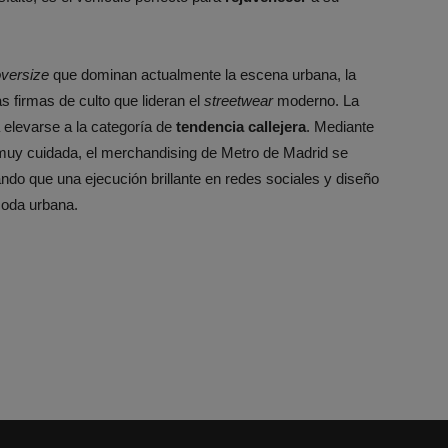
versize
que dominan actualmente la escena urbana, la
as firmas de culto que lideran el
streetwear
moderno. La
 elevarse a la categoría de
tendencia callejera
. Mediante
ca muy cuidada, el merchandising de Metro de Madrid se
ndo que una ejecución brillante en redes sociales y diseño
moda urbana.