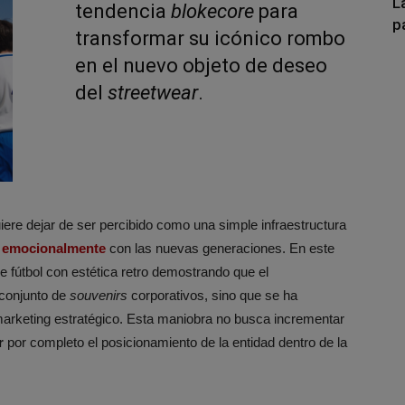
L
tendencia
blokecore
para
p
transformar su icónico rombo
en el nuevo objeto de deseo
del
streetwear
.
quiere dejar de ser percibido como una simple infraestructura
 emocionalmente
con las nuevas generaciones. En este
 fútbol con estética retro demostrando que el
conjunto de
souvenirs
corporativos, sino que se ha
 marketing estratégico. Esta maniobra no busca incrementar
r
por completo el posicionamiento de la entidad dentro de la