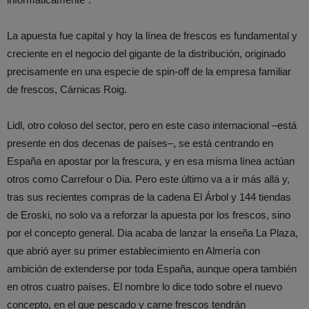
La apuesta fue capital y hoy la línea de frescos es fundamental y
creciente en el negocio del gigante de la distribución, originado
precisamente en una especie de spin-off de la empresa familiar
de frescos, Cárnicas Roig.
Lidl, otro coloso del sector, pero en este caso internacional –está
presente en dos decenas de países–, se está centrando en
España en apostar por la frescura, y en esa misma línea actúan
otros como Carrefour o Dia. Pero este último va a ir más allá y,
tras sus recientes compras de la cadena El Árbol y 144 tiendas
de Eroski, no solo va a reforzar la apuesta por los frescos, sino
por el concepto general. Dia acaba de lanzar la enseña La Plaza,
que abrió ayer su primer establecimiento en Almería con
ambición de extenderse por toda España, aunque opera también
en otros cuatro países. El nombre lo dice todo sobre el nuevo
concepto, en el que pescado y carne frescos tendrán