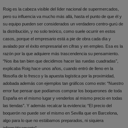
Roig es la cabeza visible del líder nacional de supermercados,
pero su influencia va mucho más allá, hasta el punto de que él y
su equipo pueden ser considerados un verdadero centro-gurú de
la distribución, y no solo teórico, como suele ocurrir en estos
casos, porque el empresario está a pie de obra cada día y
avalado por el éxito empresarial en cifras y en empleo. Esa es la
razón por la que adquiere más trascendencia su pensamiento.
“Nos iba tan bien que decidimos hacer las ruedas cuadradas”,
explicaba Roig hace unos años, cuando entró de lleno en la
filosofía de lo fresco y la apuesta logística por la proximidad,
adobada además con ejemplos tan gráficos como este: “Nuestro
error fue pensar que podíamos comprar los boquerones de toda
España en el mismo lugar y venderlos al mismo precio en todas
las tiendas”. Y además recalcar la evidencia: “El precio del
boquerón no puede ser el mismo en Sevilla que en Barcelona,
algo para lo que no estábamos preparados, ni siquiera
informáticamente”.