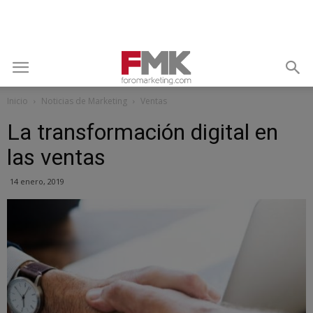
Inicio
Noticias de Marketing
Ventas
La transformación digital en
las ventas
14 enero, 2019