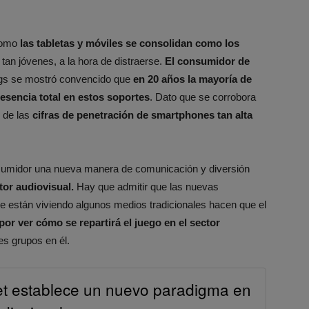
como
las tabletas y móviles se consolidan como los
an jóvenes, a la hora de distraerse.
El consumidor de
gs se mostró convencido que
en 20 años la mayoría de
esencia total en estos soportes
. Dato que se corrobora
 de las
cifras de penetración de smartphones tan alta
nsumidor una nueva manera de comunicación y diversión
or audiovisual.
Hay que admitir que las nuevas
que están viviendo algunos medios tradicionales hacen que el
or ver cómo se repartirá el juego en el sector
s grupos en él.
net establece un nuevo paradigma en