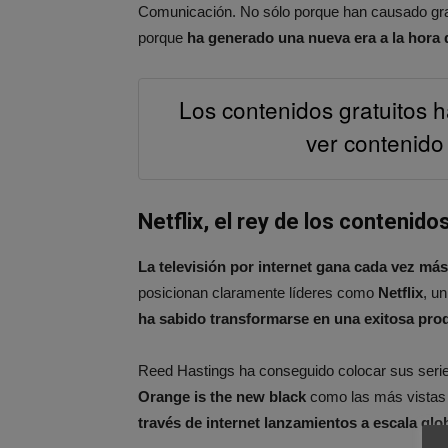
Comunicación. No sólo porque han causado grand
porque
ha generado una nueva era a la hora 
Los contenidos gratuitos
ver contenido
Netflix, el rey de los contenido
La televisión por internet gana cada vez más 
posicionan claramente líderes como
Netflix
, u
ha sabido transformarse en una exitosa prod
Reed Hastings ha conseguido colocar sus se
Orange is the new black
como las más vistas e
través de internet lanzamientos a escala glob