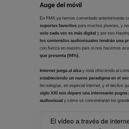
Auge del móvil
En FMK ya hemos comentado anteriormente 
soportes favoritos
para muchos jóvenes, y no t
ocio cada vez es más digital
y por eso Hastin
los contenidos audiovisuales tendrán una pr
con fuerza en nuestro país si nos hacemos eco
que presenta (94%).
Internet juega al alza
y está ofreciendo al co
estableciendo un nuevo paradigma en el sect
tecnologías, en especial internet, y el declive 
siglo XXI nos depare una interesante pugna p
audiovisual
y cómo se concentrarán los grande
El vídeo a través de inter