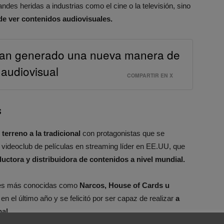
es heridas a industrias como el cine o la televisión, sino
de ver contenidos audiovisuales.
 han generado una nueva manera de
 audiovisual
COMPARTIR EN X
s
terreno a la tradicional
con protagonistas que se
n videoclub de películas en streaming líder en EE.UU, que
uctora y distribuidora de contenidos a nivel mundial.
ries más conocidas como
Narcos, House of Cards u
n el último año y se felicitó por ser capaz de realizar
a
al.