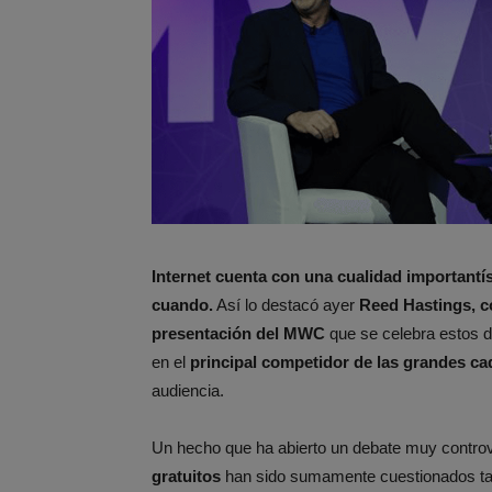
Internet cuenta con una cualidad importantís
cuando.
Así lo destacó ayer
Reed Hastings, co
presentación del MWC
que se celebra estos d
en el
principal competidor de las grandes ca
audiencia.
Un hecho que ha abierto un debate muy controve
gratuitos
han sido sumamente cuestionados tant