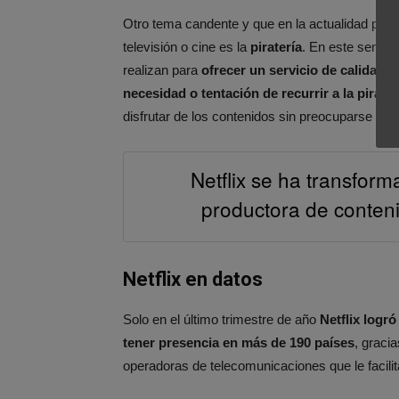
Otro tema candente y que en la actualidad pre
televisión o cine es la
piratería
. En este sentid
realizan para
ofrecer un servicio de calidad
necesidad o tentación de recurrir a la pirater
disfrutar de los contenidos sin preocuparse de la
Netflix se ha transfor
productora de conteni
Netflix en datos
Solo en el último trimestre de año
Netflix logr
tener presencia en más de 190 países
, graci
operadoras de telecomunicaciones que le facil