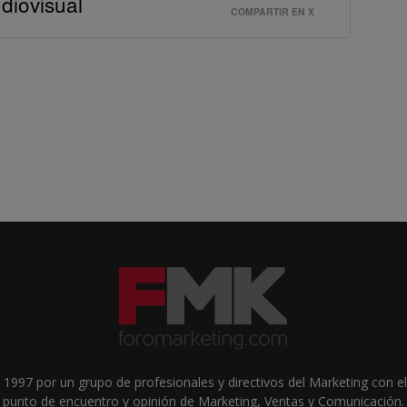
udiovisual
COMPARTIR EN X
1997 por un grupo de profesionales y directivos del Marketing con el 
punto de encuentro y opinión de Marketing, Ventas y Comunicación.