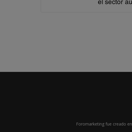
el sector a
Foromarketing fue creado en 