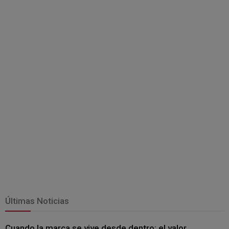
Últimas Noticias
Cuando la marca se vive desde dentro: el valor