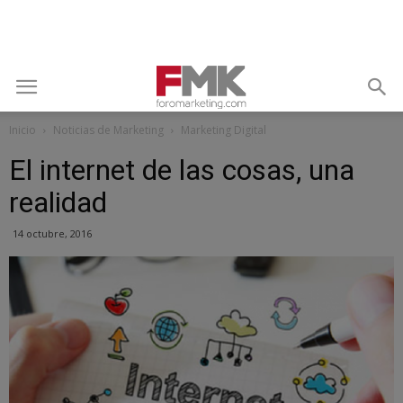
Inicio
Noticias de Marketing
Marketing Digital
El internet de las cosas, una
realidad
14 octubre, 2016