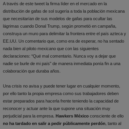
A través de este tweet la firma líder en el mercado en la
distribución de gafas de sol sugería a toda la población mexicana
que necesitarían de sus modelos de gafas para ocultar las
lágrimas cuando Donal Trump, según prometió en campaña,
construya un muro para delimitar la frontera entre el país azteca y
EE.UU. Un comentario que, como era de esperar, no ha sentado
nada bien al piloto mexicano que con las siguientes
declaraciones: “Qué mal comentario. Nunca voy a dejar que
nadie se burle de mi país” de manera inmediata ponía fin a una
colaboración que duraba años.
Una crisis no avisa y puede tener lugar en cualquier momento,
por ello tanto la propia empresa como sus trabajadores deben
estar preparados para hacerla frente teniendo la capacidad de
reconocer y actuar ante la que supone una situación muy
perjudicial para la empresa.
Hawkers México
consciente de ello
no ha tardado en salir a pedir públicamente perdón
, tanto al