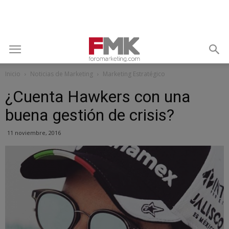
Inicio
Noticias de Marketing
Marketing Estratégico
¿Cuenta Hawkers con una
buena gestión de crisis?
11 noviembre, 2016