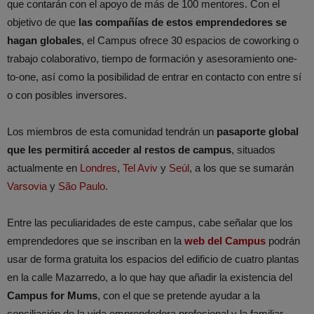
que contarán con el apoyo de más de 100 mentores. Con el
objetivo de que
las compañías de estos emprendedores se
hagan globales
, el Campus ofrece 30 espacios de coworking o
trabajo colaborativo, tiempo de formación y asesoramiento one-
to-one, así como la posibilidad de entrar en contacto con entre sí
o con posibles inversores.
Los miembros de esta comunidad tendrán un
pasaporte global
que les permitirá acceder al restos de campus
, situados
actualmente en
Londres
,
Tel Aviv
y
Seúl
, a los que se sumarán
Varsovia
y
São Paulo
.
Entre las peculiaridades de este campus, cabe señalar que los
emprendedores que se inscriban en la
web del Campus
podrán
usar de forma gratuita los espacios del edificio de cuatro plantas
en la calle Mazarredo, a lo que hay que añadir la existencia del
Campus for Mums
, con el que se pretende ayudar a la
conciliación de la vida emprendedora profesional y la familiar.