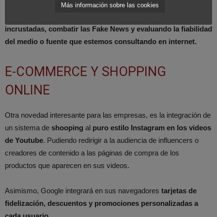
actual sistema. Prometiendo un
rendimiento 1000 veces
Más información sobre las cookies
superior
y siendo capaz de
responder búsquedas con fotos
incrustadas, combatir las Fake News y evaluando la fiabilidad
del medio o fuente que estemos consultando en internet.
E-COMMERCE Y SHOPPING
ONLINE
Otra novedad interesante para las empresas, es la integración de
un sistema de
shooping
al
puro estilo Instagram en los videos
de Youtube
. Pudiendo redirigir a la audiencia de influencers o
creadores de contenido a las páginas de compra de los
productos que aparecen en sus videos.
Asimismo, Google integrará en sus navegadores
tarjetas de
fidelización, descuentos y promociones personalizadas a
cada usuario
.