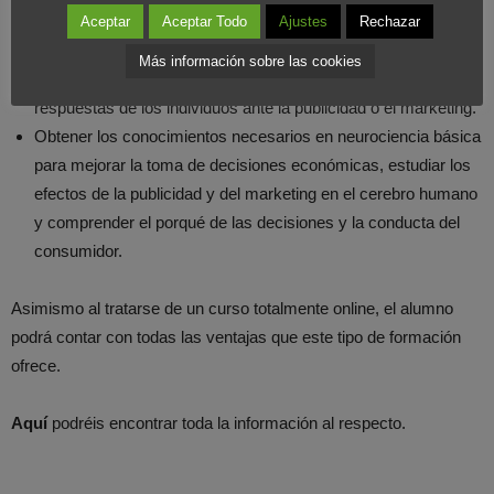
Estudiar los efectos de las acciones comerciales en el
Aceptar
Aceptar Todo
Ajustes
Rechazar
cerebro.
Más información sobre las cookies
Comprender las motivaciones y las causas que explican las
respuestas de los individuos ante la publicidad o el marketing.
Obtener los conocimientos necesarios en neurociencia básica
para mejorar la toma de decisiones económicas, estudiar los
efectos de la publicidad y del marketing en el cerebro humano
y comprender el porqué de las decisiones y la conducta del
consumidor.
Asimismo al tratarse de un curso totalmente online, el alumno
podrá contar con todas las ventajas que este tipo de formación
ofrece.
Aquí
podréis encontrar toda la información al respecto.