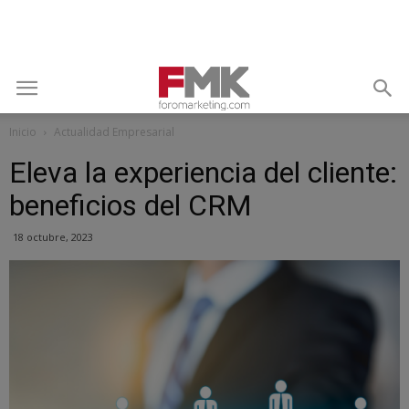
Inicio
Actualidad Empresarial
Eleva la experiencia del cliente:
beneficios del CRM
18 octubre, 2023