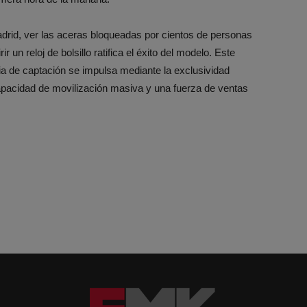
adrid, ver las aceras bloqueadas por cientos de personas
 un reloj de bolsillo ratifica el éxito del modelo. Este
 de captación se impulsa mediante la exclusividad
apacidad de movilización masiva y una fuerza de ventas