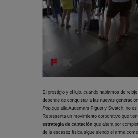
El prestigio y el lujo, cuando hablamos de reloj
depende de conquistar a las nuevas generacion
Pop
,que alía Audemars Piguet y Swatch, no es u
Representa un movimiento corporativo que tiene
estrategia de captación
que altera por complet
de la escasez física sigue siendo el arma com