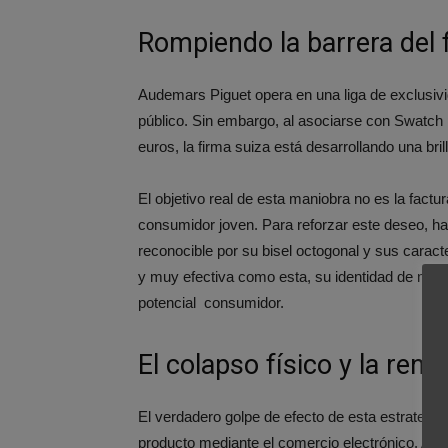
Rompiendo la barrera del 
Audemars Piguet opera en una liga de exclusivi
público. Sin embargo, al asociarse con Swatch 
euros, la firma suiza está desarrollando una bril
El objetivo real de esta maniobra no es la fact
consumidor joven. Para reforzar este deseo, ha
reconocible por su bisel octogonal y sus caracte
y muy efectiva como esta, su identidad de marc
potencial consumidor.
El colapso físico y la rent
El verdadero golpe de efecto de esta estrategia 
producto mediante el comercio electrónico. Al re