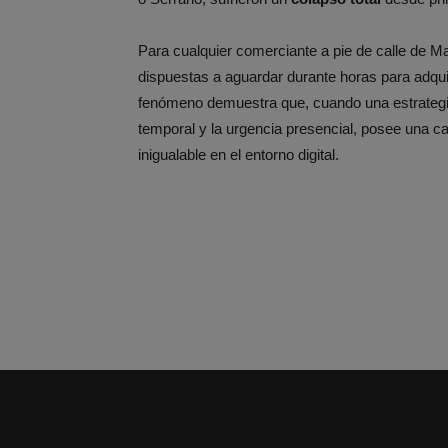
Para cualquier comerciante a pie de calle de M
dispuestas a aguardar durante horas para adquirir
fenómeno demuestra que, cuando una estrategia
temporal y la urgencia presencial, posee una c
inigualable en el entorno digital.