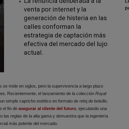
La renuncia deliberada a la
L
p
venta por internet y la
generación de histeria en las
calles conforman la
estrategia de captación más
efectiva del mercado del lujo
actual.
es se mide en siglos, pero la supervivencia a largo plazo
es. Recientemente, el lanzamiento de la colección
Royal
n simple capricho estético en formato de reloj de bolsillo.
 el fin de
asegurar al cliente del futuro
, ejecutando una
o las reglas de la alta gama y demuestra que la ingeniería
ercial más potente del mercado.