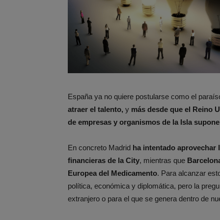
España ya no quiere postularse como el paraíso
atraer el talento,
y
más desde que el Reino U
de empresas y organismos de la Isla supone
En concreto Madrid
ha intentado aprovechar 
financieras de la City
, mientras que
Barcelona
Europea del Medicamento
. Para alcanzar est
política, económica y diplomática, pero la preg
extranjero o para el que se genera dentro de nu