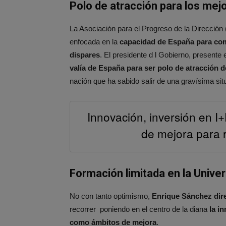
Polo de atracción para los mej
La Asociación para el Progreso de la Dirección
enfocada en la
capacidad de España para com
dispares
. El presidente d l Gobierno, presente 
valía de España para ser polo de atracción d
nación que ha sabido salir de una gravísima si
Innovación, inversión en I+
de mejora para r
Formación limitada en la Unive
No con tanto optimismo,
Enrique Sánchez dir
recorrer poniendo en el centro de la diana
la i
como ámbitos de mejora
.