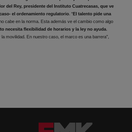
or del Rey, presidente del Instituto Cuatrecasas, que ve
 caso- el ordenamiento regulatorio
. “
El talento pide una
 no cabe en la norma. Esta además ve el cambio como algo
nto necesita flexibilidad de horarios y la ley no ayuda
.
 la movilidad. En nuestro caso, el marco es una barrera”,