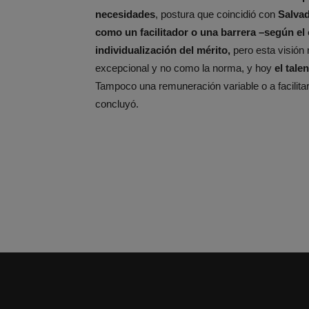
necesidades
, postura que coincidió con
Salvad
como un facilitador o una barrera –según el
individualización del mérito,
pero esta visión
excepcional y no como la norma, y hoy
el tale
Tampoco una remuneración variable o a facilitar
concluyó.