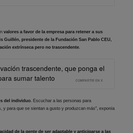
on
valores a favor de la empresa para retener a sus
is Guillén, presidente de la Fundación San Pablo CEU,
vación extrínseca pero no trascendente
.
ivación trascendente, que ponga el
 para sumar talento
COMPARTIR EN X
s del individuo
. Escuchar a las personas para
 y para que se sientan a gusto y produzcan más”, exponía
acidad de la gente de ser adaptable y anticiparse a las