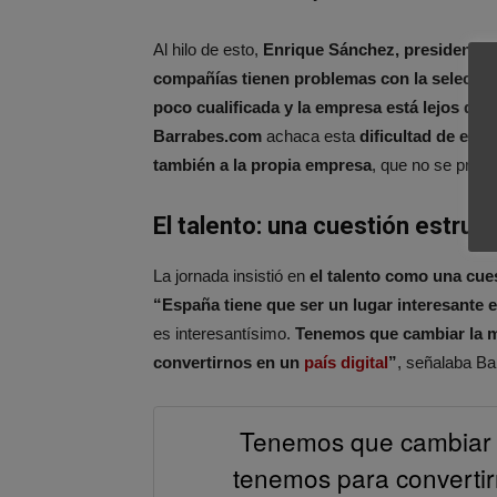
Al hilo de esto,
Enrique Sánchez, presidente 
compañías tienen problemas con la selecció
poco cualificada y la empresa está lejos del
Barrabes.com
achaca esta
dificultad de enco
también a la propia empresa
, que no se preo
El talento: una cuestión estruct
La jornada insistió en
el talento como una cues
“España tiene que ser un lugar interesante e
es interesantísimo.
Tenemos que cambiar la m
convertirnos en un
país digital
”
, señalaba Ba
Tenemos que cambiar l
tenemos para convertirn