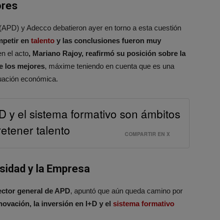
ores
 (APD) y Adecco debatieron ayer en torno a esta cuestión
petir en
talento
y las conclusiones fueron muy
en el acto
, Mariano Rajoy, reafirmó su posición sobre la
e los mejores
, máxime teniendo en cuenta que es una
tuación económica.
D y el sistema formativo son ámbitos
etener talento
COMPARTIR EN X
rsidad y la Empresa
ector general de APD
, apuntó que aún queda camino por
nnovación, la inversión en I+D y el
sistema formativo