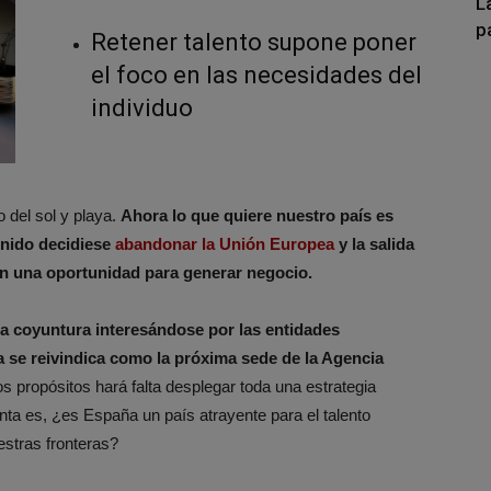
L
p
Retener talento supone poner
el foco en las necesidades del
individuo
 del sol y playa.
Ahora lo que quiere nuestro país es
nido decidiese
abandonar la Unión Europea
y la salida
n una oportunidad para generar negocio.
la coyuntura interesándose por las entidades
 se reivindica como la próxima sede de la Agencia
os propósitos hará falta desplegar toda una estrategia
unta es, ¿es España un país atrayente para el talento
estras fronteras?