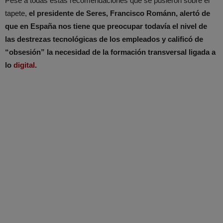
Pese a todas estas recomendaciones que se pusieron sobre el
tapete,
el presidente de Seres, Francisco Románn, alertó de
que en España nos tiene que preocupar todavía el nivel de
las destrezas tecnológicas de los empleados y calificó de
“obsesión” la necesidad de la formación transversal ligada a
lo
digital
.