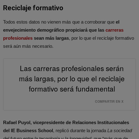
Reciclaje formativo
Todos estos datos no vienen más que a corroborar que
el
envejecimiento demográfico propiciará que las
carreras
profesionales
sean más largas
, por lo que el reciclaje formativo
será aún más necesario.
Las carreras profesionales serán
más largas, por lo que el reciclaje
formativo será fundamental
COMPARTIR EN X
Rafael Puyol, vicepresidente de Relaciones Institucionales
del IE Business School
, replicó durante la jornada
La sociedad
del futuro entre la tecnología y la longevidad,
que “más que de