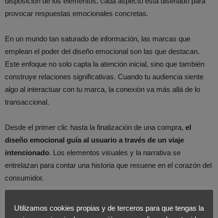
disposición de los elementos, cada aspecto está diseñado para
provocar respuestas emocionales concretas.
En un mundo tan saturado de información, las marcas que
emplean el poder del diseño emocional son las que destacan
.
Este enfoque no solo capta la atención inicial, sino que también
construye relaciones significativas. Cuando tu audiencia siente
algo al interactuar con tu marca, la conexión va más allá de lo
transaccional.
Desde el primer clic hasta la finalización de una compra,
el
diseño emocional guía al usuario a través de un viaje
intencionado
. Los elementos visuales y la narrativa se
entrelazan para contar una historia que resuene en el corazón del
consumidor.
Los usos estratégicos de la forma y el color no solo atraen
Utilizamos cookies propias y de terceros para que tengas la
visualmente, sino que también despiertan emociones