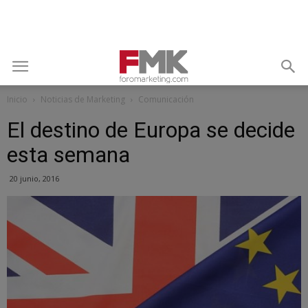
Inicio
Noticias de Marketing
Comunicación
El destino de Europa se decide
esta semana
20 junio, 2016