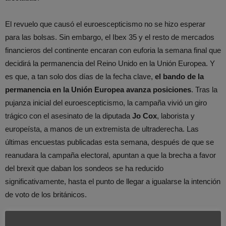
El revuelo que causó el euroescepticismo no se hizo esperar
para las bolsas. Sin embargo, el Ibex 35 y el resto de mercados
financieros del continente encaran con euforia la semana final que
decidirá la permanencia del Reino Unido en la Unión Europea. Y
es que, a tan solo dos días de la fecha clave,
el bando de la
permanencia en la Unión Europea avanza posiciones
. Tras la
pujanza inicial del euroescepticismo, la campaña vivió un giro
trágico con el asesinato de la diputada
Jo Cox
, laborista y
europeísta, a manos de un extremista de ultraderecha. Las
últimas encuestas publicadas esta semana, después de que se
reanudara la campaña electoral, apuntan a que la brecha a favor
del brexit que daban los sondeos se ha reducido
significativamente, hasta el punto de llegar a igualarse la intención
de voto de los británicos.