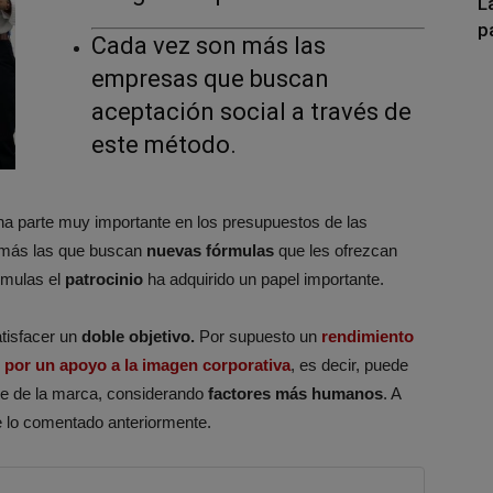
L
p
Cada vez son más las
empresas que buscan
aceptación social a través de
este método.
 parte muy importante en los presupuestos de las
z más las que buscan
nuevas fórmulas
que les ofrezcan
rmulas el
patrocinio
ha adquirido un papel importante.
tisfacer un
doble objetivo.
Por supuesto un
rendimiento
por un apoyo a la imagen corporativa
, es decir, puede
te de la marca, considerando
factores más humanos
. A
 lo comentado anteriormente.