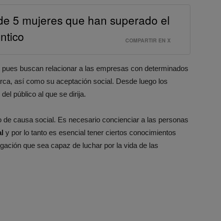
e de 5 mujeres que han superado el
ntico
COMPARTIR EN X
ues buscan relacionar a las empresas con determinados
ca, así como su aceptación social. Desde luego los
el público al que se dirija.
 de causa social. Es necesario concienciar a las personas
al
y por lo tanto es esencial tener ciertos conocimientos
gación que sea capaz de luchar por la vida de las