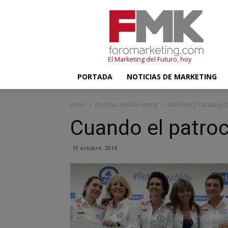
FMK
–
Foromarketing
El Marketing del Futuro, hoy
PORTADA
NOTICIAS DE MARKETING
Inicio
Noticias de Marketing
Marketing Estratégic
Cuando el patroc
19 octubre, 2016