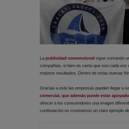
La
publicidad convencional
sigue sumando una
compañías, si bien es cierto que son cada ve
mejores resultados. Dentro de estas nuevas fó
Gracias a este las empresas pueden llegar a sa
comercial, que además puede estar apoyado 
ofrecer a los consumidores una imagen diferen
continuación os mostramos un claro ejemplo de