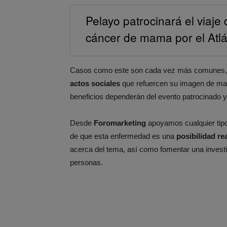
Pelayo patrocinará el viaj
cáncer de mama por el Atlá
Casos como este son cada vez más comunes, p
actos sociales
que refuercen su imagen de mar
beneficios dependerán del evento patrocinado y d
Desde
Foromarketing
apoyamos cualquier tipo
de que esta enfermedad es una
posibilidad re
acerca del tema, así como fomentar una investi
personas.