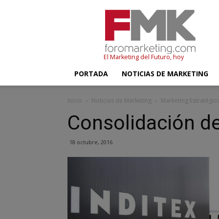
FMK
–
Foromarketing
El Marketing del Futuro, hoy
PORTADA
NOTICIAS DE MARKETING
Inicio
Noticias de Marketing
Marketing Estratégic
Consolidación de
18 octubre, 2016