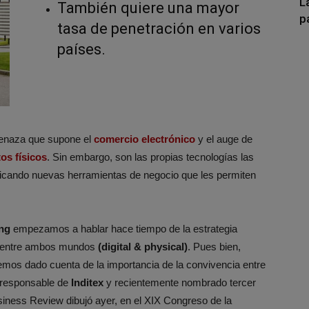
L
También quiere una mayor
p
tasa de penetración en varios
países.
enaza que supone el
comercio electrónico
y el auge de
os físicos
. Sin embargo, son las propias tecnologías las
aplicando nuevas herramientas de negocio que les permiten
ng
empezamos a hablar hace tiempo de la estrategia
ón entre ambos mundos
(digital & physical)
. Pues bien,
mos dado cuenta de la importancia de la convivencia entre
 responsable de
Inditex
y recientemente nombrado tercer
iness Review dibujó ayer, en el XIX Congreso de la