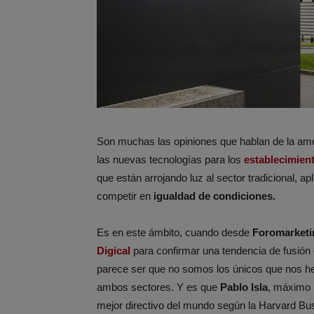
Son muchas las opiniones que hablan de la am
las nuevas tecnologías para los
establecimient
que están arrojando luz al sector tradicional, 
competir en
igualdad de condiciones.
Es en este ámbito, cuando desde
Foromarketi
Digical
para confirmar una tendencia de fusi
parece ser que no somos los únicos que nos he
ambos sectores. Y es que
Pablo Isla
, máximo
mejor directivo del mundo según la Harvard Bus