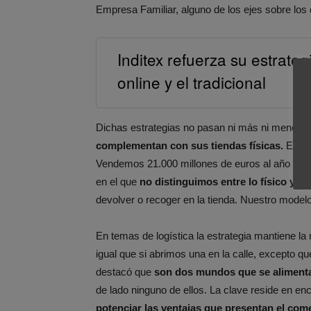
Empresa Familiar, alguno de los ejes sobre los 
Inditex refuerza su estrate
online y el tradicional
Dichas estrategias no pasan ni más ni menos 
complementan con sus tiendas físicas.
En pal
Vendemos 21.000 millones de euros al año y te
en el que
no distinguimos entre lo físico y lo d
devolver o recoger en la tienda. Nuestro modelo
En temas de logística la estrategia mantiene la
igual que si abrimos una en la calle, excepto qu
destacó que
son dos mundos que se alimen
de lado ninguno de ellos. La clave reside en en
potenciar las ventajas que presentan el comerc