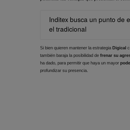
Inditex busca un punto de eq
el tradicional
Si bien quieren mantener la estrategia
Digical
c
también baraja la posibilidad de
frenar su agres
ha dado, para permitir que haya un mayor
pode
profundizar su presencia.