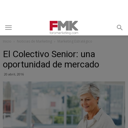
Inicio
Noticias de Marketing
Marketing Estratégico
El Colectivo Senior: una
oportunidad de mercado
20 abril, 2016