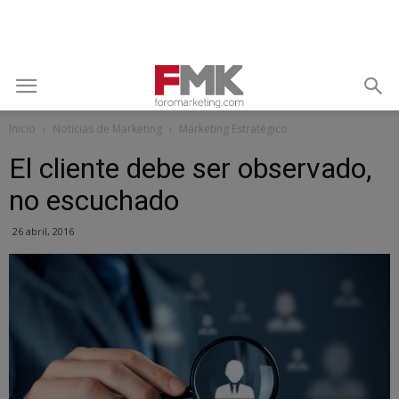
Inicio
Noticias de Marketing
Marketing Estratégico
El cliente debe ser observado,
no escuchado
26 abril, 2016