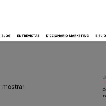
BLOG
ENTREVISTAS
DICCIONARIO MARKETING
BIBLI
Ú
a mostrar
C
v