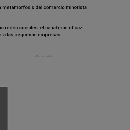
a metamorfosis del comercio minorista
as redes sociales: el canal más eficaz
ara las pequeñas empresas
- Publicidad -