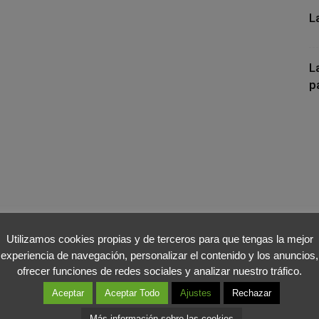
L
L
p
Utilizamos cookies propias y de terceros para que tengas la mejor
experiencia de navegación, personalizar el contenido y los anuncios,
ofrecer funciones de redes sociales y analizar nuestro tráfico.
Aceptar
Aceptar Todo
Ajustes
Rechazar
Más información sobre las cookies