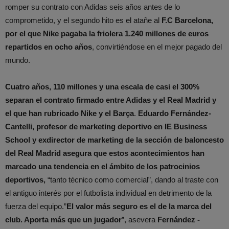
romper su contrato con Adidas seis años antes de lo
comprometido, y el segundo hito es el atañe al
F.C Barcelona,
por el que Nike pagaba la friolera 1.240 millones de euros
repartidos en ocho años
, convirtiéndose en el mejor pagado del
mundo.
Cuatro años, 110 millones y una escala de casi el 300%
separan el contrato firmado entre Adidas y el Real Madrid y
el que han rubricado Nike y el Barça
.
Eduardo Fernández-
Cantelli, profesor de marketing deportivo en IE Business
School y exdirector de marketing de la sección de baloncesto
del Real Madrid asegura que estos acontecimientos han
marcado una tendencia en el ámbito de los patrocinios
deportivos,
“tanto técnico como comercial”, dando al traste con
el antiguo interés por el futbolista individual en detrimento de la
fuerza del equipo.”
El valor más seguro es el de la marca del
club. Aporta más que un jugador
”, asevera
Fernández -