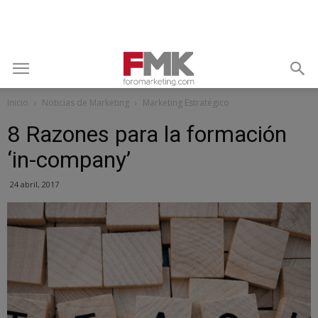
Inicio
Noticias de Marketing
Marketing Estratégico
8 Razones para la formación
‘in-company’
24 abril, 2017