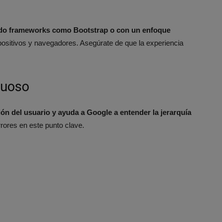
ndo frameworks como Bootstrap o con un enfoque
spositivos y navegadores. Asegúrate de que la experiencia
tuoso
ción del usuario y ayuda a Google a entender la jerarquía
rores en este punto clave.