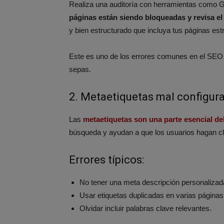
Realiza una auditoría con herramientas como
páginas están siendo bloqueadas y revisa el 
y bien estructurado que incluya tus páginas est
Este es uno de los errores comunes en el SEO t
sepas.
2. Metaetiquetas mal configur
Las
metaetiquetas son una parte esencial d
búsqueda y ayudan a que los usuarios hagan cli
Errores típicos:
No tener una meta descripción personalizad
Usar etiquetas duplicadas en varias páginas
Olvidar incluir palabras clave relevantes.