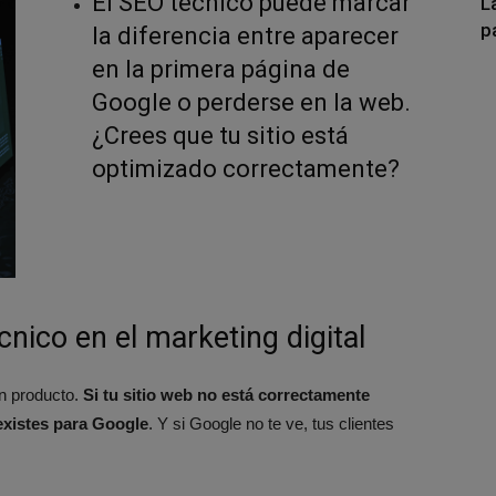
El SEO técnico puede marcar
L
p
la diferencia entre aparecer
en la primera página de
Google o perderse en la web.
¿Crees que tu sitio está
optimizado correctamente?
nico en el marketing digital
an producto.
Si tu sitio web no está correctamente
existes para Google
. Y si Google no te ve, tus clientes