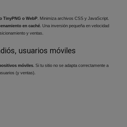
o TinyPNG o WebP
. Minimiza archivos CSS y JavaScript.
acenamiento en caché
. Una inversión pequeña en velocidad
sicionamiento y ventas.
adiós, usuarios móviles
positivos móviles
. Si tu sitio no se adapta correctamente a
usuarios (y ventas).