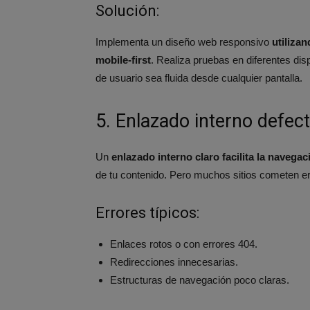
Solución:
Implementa un diseño web responsivo
utiliza
mobile-first
. Realiza pruebas en diferentes di
de usuario sea fluida desde cualquier pantalla.
5. Enlazado interno defec
Un
enlazado interno claro facilita la navega
de tu contenido. Pero muchos sitios cometen er
Errores típicos:
Enlaces rotos o con errores 404.
Redirecciones innecesarias.
Estructuras de navegación poco claras.