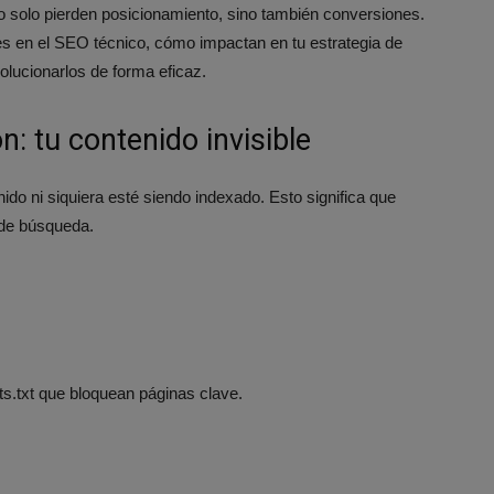
solo pierden posicionamiento, sino también conversiones.
es en el SEO técnico, cómo impactan en tu estrategia de
lucionarlos de forma eficaz.
: tu contenido invisible
do ni siquiera esté siendo indexado. Esto significa que
 de búsqueda.
ts.txt que bloquean páginas clave.