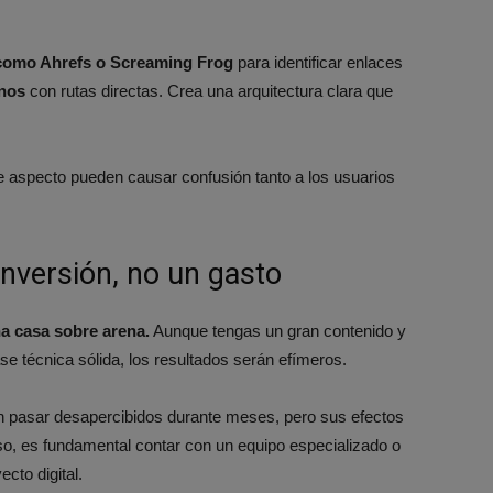
s como Ahrefs o Screaming Frog
para identificar enlaces
rnos
con rutas directas. Crea una arquitectura clara que
 aspecto pueden causar confusión tanto a los usuarios
inversión, no un gasto
a casa sobre arena.
Aunque tengas un gran contenido y
ase técnica sólida, los resultados serán efímeros.
 pasar desapercibidos durante meses, pero sus efectos
 eso, es fundamental contar con un equipo especializado o
cto digital.