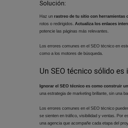
Solución:
Haz un
rastreo de tu sitio con herramienta
rotos o redirigidos.
Actualiza los enlaces inte
potencie las páginas más relevantes.
Los errores comunes en el SEO técnico en este
como a los motores de búsqueda.
Un SEO técnico sólido es 
Ignorar el SEO técnico es como construir un
una estrategia de marketing brillante, sin una b
Los errores comunes en el SEO técnico pueden
se sienten en tráfico, visibilidad y ventas. Por
una agencia que acompañe cada etapa del proye