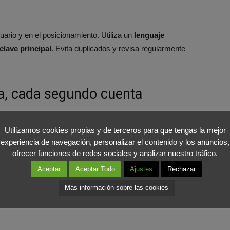
ario y en el posicionamiento. Utiliza un
lenguaje
clave principal
. Evita duplicados y revisa regularmente
ta, cada segundo cuenta
al SEO como a la experiencia del usuario.
Un sitio lento
Utilizamos cookies propias y de terceros para que tengas la mejor
experiencia de navegación, personalizar el contenido y los anuncios,
ofrecer funciones de redes sociales y analizar nuestro tráfico.
Aceptar
Aceptar Todo
Ajustes
Rechazar
Más información sobre las cookies